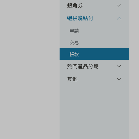
銀角券
蝦拼晚點付
申請
交易
帳款
熱門產品分期
其他