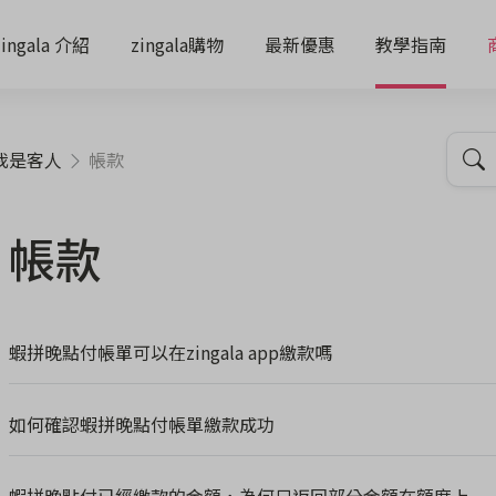
zingala 介紹
zingala購物
最新優惠
教學指南
我是客人
帳款
帳款
蝦拼晚點付帳單可以在zingala app繳款嗎
如何確認蝦拼晚點付帳單繳款成功