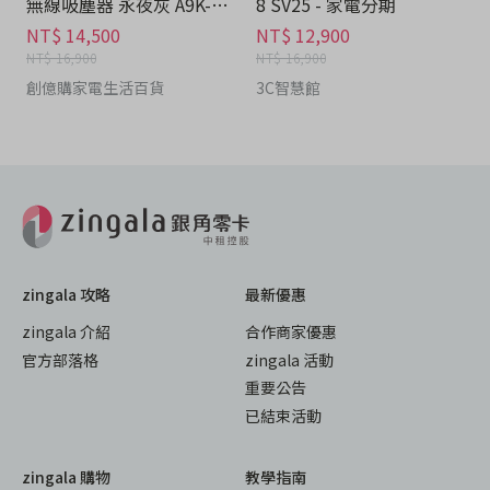
無線吸塵器 永夜灰 A9K-M
8 SV25 - 家電分期
OP3 - 家電分期
NT$ 14,500
NT$ 12,900
NT$ 16,900
NT$ 16,900
創億購家電生活百貨
3C智慧館
zingala 攻略
最新優惠
zingala 介紹
合作商家優惠
官方部落格
zingala 活動
重要公告
已結束活動
zingala 購物
教學指南