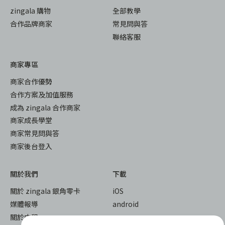
zingala 購物
全部教學
合作品牌商家
常見問與答
聯絡客服
商家專區
商家合作優勢
合作方案及加值服務
成為 zingala 合作商家
商家成長學堂
商家常見問與答
商家後台登入
關於我們
下載
關於 zingala 銀角零卡
iOS
媒體報導
android
關於中租