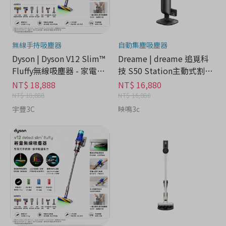
無線手持吸塵器
自動集塵吸塵器
Dyson | Dyson V12 Slim™
Dreame | dreame 追覓科
Fluffy無線吸塵器 - 家電分
技 S50 Station主動式割毛
期
集塵吸塵器 - 家電分期
NT$ 18,888
NT$ 16,880
NT$ 18,888
NT$ 16,880
宇豐3C
映鳴3c