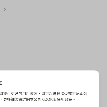
E
E 為您提供更好的用戶體驗，您可以選擇接受或拒絕本公
政策，更多細節請詳閱本公司 COOKIE 使用政策。