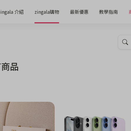
zingala 介紹
zingala購物
最新優惠
教學指南
有商品