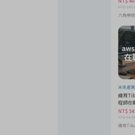
NT$ 40
NT$ 107,
六角學院
未來產業
緯育Tib
程師在
NT$ 54
NT$ 54,0
緯育Tib