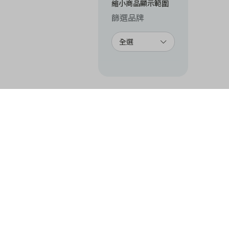
縮小商品顯示範圍
篩選品牌
全選