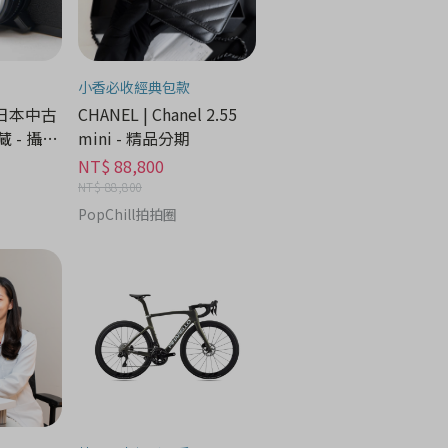
小香必收經典包款
 日本中古
CHANEL | Chanel 2.55
 - 攝像
mini - 精品分期
NT$ 88,800
NT$ 88,800
PopChill拍拍圈