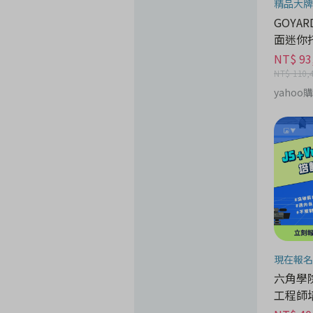
精品大牌
GOYARD
面迷你
NT$ 93
NT$ 110,
yahoo
現在報名
六角學院 
工程師培