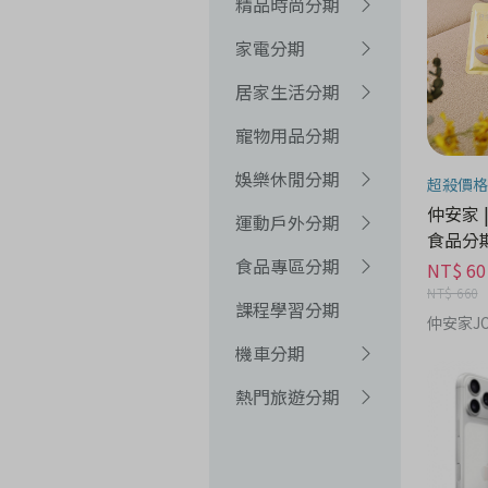
精品時尚分期
家電分期
居家生活分期
寵物用品分期
娛樂休閒分期
超殺價格
仲安家 
運動戶外分期
食品分
食品專區分期
NT$ 60
NT$ 660
課程學習分期
仲安家JO
機車分期
熱門旅遊分期