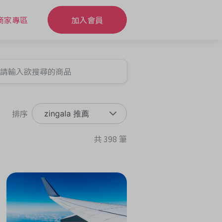
商家專區
加入會員
排序
zingala 推薦
共 398 筆