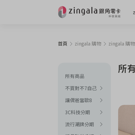
首頁
zingala 購物
zingala 購物
所
所有商品
不買對不7自己
讓偶爸當歐8
3C科技分期
流行潮牌分期