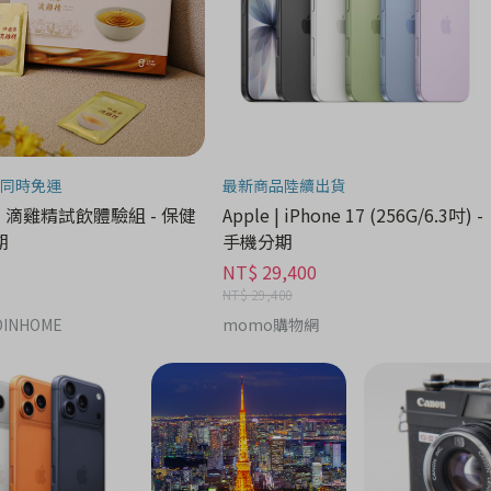
同時免運
最新商品陸續出貨
| 滴雞精試飲體驗組 - 保健
Apple | iPhone 17 (256G/6.3吋) -
期
手機分期
NT$ 29,400
NT$ 29,400
INHOME
momo購物網