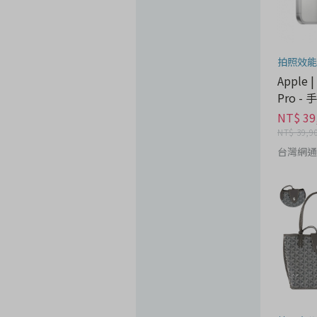
拍照效能
Apple |
Pro -
NT$ 39
NT$ 39,9
台灣網通