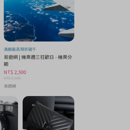
滿額最高現折破千
易遊網 | 機票週三狂歡日 - 機票分
期
NT$ 2,500
NT$ 2,500
易遊網