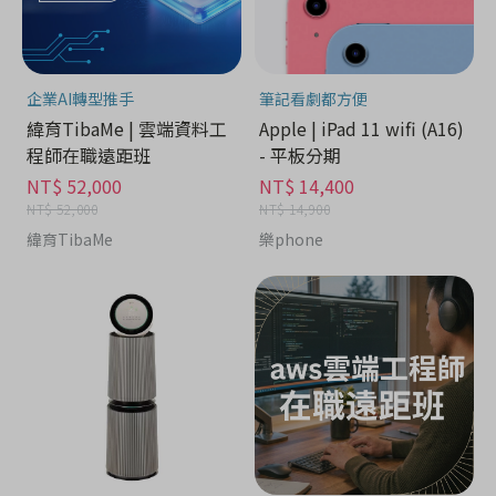
企業AI轉型推手
筆記看劇都方便
緯育TibaMe | 雲端資料工
Apple | iPad 11 wifi (A16)
程師在職遠距班
- 平板分期
NT$ 52,000
NT$ 14,400
NT$ 52,000
NT$ 14,900
緯育TibaMe
樂phone