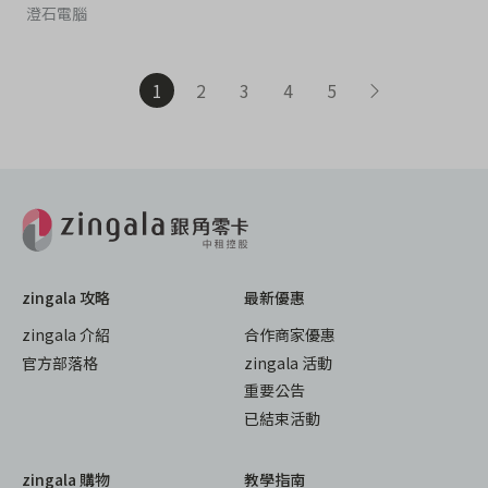
澄石電腦
1
2
3
4
5
zingala 攻略
最新優惠
zingala 介紹
合作商家優惠
官方部落格
zingala 活動
重要公告
已結束活動
zingala 購物
教學指南