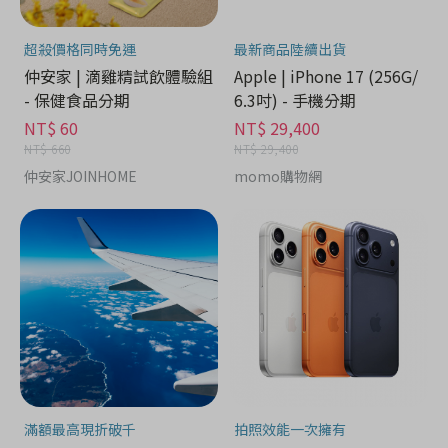
超殺價格同時免運
最新商品陸續出貨
仲安家 | 滴雞精試飲體驗組
Apple | iPhone 17 (256G/
- 保健食品分期
6.3吋) - 手機分期
NT$ 60
NT$ 29,400
NT$ 660
NT$ 29,400
仲安家JOINHOME
momo購物網
滿額最高現折破千
拍照效能一次擁有