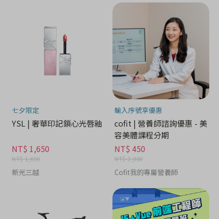
七夕限定
輸入序號享優惠
YSL | 奢華印記鎖心光唇釉
cofit | 營養師諮詢優惠 - 美
容美體課程分期
NT$ 1,650
NT$ 450
NT$ 1,650
NT$ 2,000
新光三越
Cofit我的專屬營養師