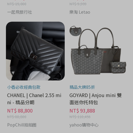
NT$ 15,000
NT$ 9,999
一起飛旅行社
樂淘 Letao
小香必收經典包款
精品大牌85折
CHANEL | Chanel 2.55 mi
GOYARD | Anjou mini 雙
ni - 精品分期
面迷你托特包
NT$ 88,800
NT$ 93,888
NT$ 88,800
NT$ 110,456
PopChill拍拍圈
yahoo購物中心