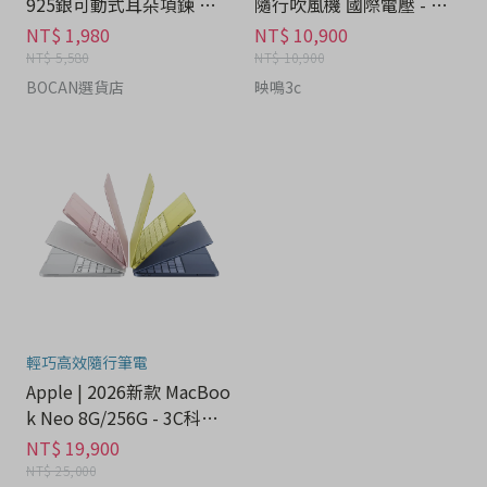
925銀可動式耳朵項鍊 禮
隨行吹風機 國際電壓 - 家
盒 - 流行潮牌分期
電分期
NT$ 1,980
NT$ 10,900
NT$ 5,580
NT$ 10,900
BOCAN選貨店
映鳴3c
輕巧高效隨行筆電
Apple | 2026新款 MacBoo
k Neo 8G/256G - 3C科技
分期
NT$ 19,900
NT$ 25,000