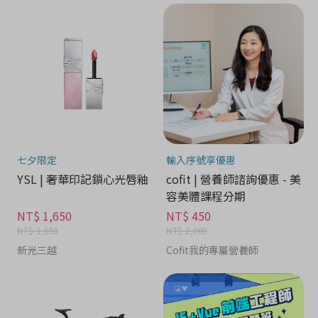
七夕限定
輸入序號享優惠
YSL | 奢華印記鎖心光唇釉
cofit | 營養師諮詢優惠 - 美
容美體課程分期
NT$ 1,650
NT$ 450
NT$ 1,650
NT$ 2,000
新光三越
Cofit我的專屬營養師