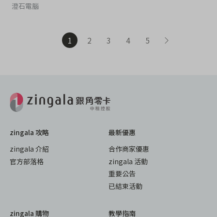
澄石電腦
1
2
3
4
5
zingala 攻略
最新優惠
zingala 介紹
合作商家優惠
官方部落格
zingala 活動
重要公告
已結束活動
zingala 購物
教學指南