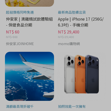
超殺價格同時免運
最新商品陸續出貨
仲安家 | 滴雞精試飲體驗組
Apple | iPhone 17 (256G/
- 保健食品分期
6.3吋) - 手機分期
NT$ 60
NT$ 29,400
NT$ 660
NT$ 29,400
仲安家JOINHOME
momo購物網
滿額最高現折破千
拍照效能一次擁有