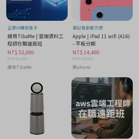
企業AI轉型推手
筆記看劇都方便
緯育TibaMe | 雲端資料工
Apple | iPad 11 wifi (A16)
程師在職遠距班
- 平板分期
NT$ 52,000
NT$ 14,400
NT$ 52,000
NT$ 14,900
緯育TibaMe
樂phone