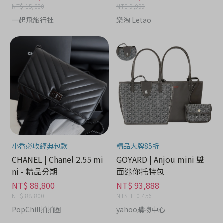
NT$ 15,000
NT$ 9,999
一起飛旅行社
樂淘 Letao
小香必收經典包款
精品大牌85折
CHANEL | Chanel 2.55 mi
GOYARD | Anjou mini 雙
ni - 精品分期
面迷你托特包
NT$ 88,800
NT$ 93,888
NT$ 88,800
NT$ 110,456
PopChill拍拍圈
yahoo購物中心