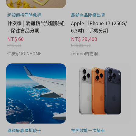
超殺價格同時免運
最新商品陸續出貨
仲安家 | 滴雞精試飲體驗組
Apple | iPhone 17 (256G/
- 保健食品分期
6.3吋) - 手機分期
NT$ 60
NT$ 29,400
NT$ 660
NT$ 29,400
仲安家JOINHOME
momo購物網
滿額最高現折破千
拍照效能一次擁有