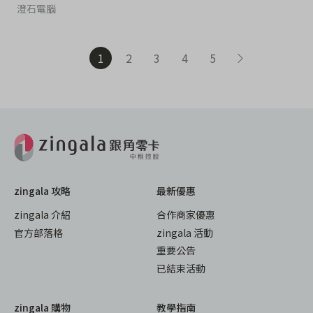
澄石電腦
1
2
3
4
5
zingala 攻略
最新優惠
zingala 介紹
合作商家優惠
官方部落格
zingala 活動
重要公告
已結束活動
zingala 購物
教學指南