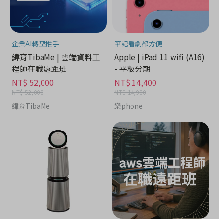
企業AI轉型推手
筆記看劇都方便
緯育TibaMe | 雲端資料工
Apple | iPad 11 wifi (A16)
程師在職遠距班
- 平板分期
NT$ 52,000
NT$ 14,400
NT$ 52,000
NT$ 14,900
緯育TibaMe
樂phone