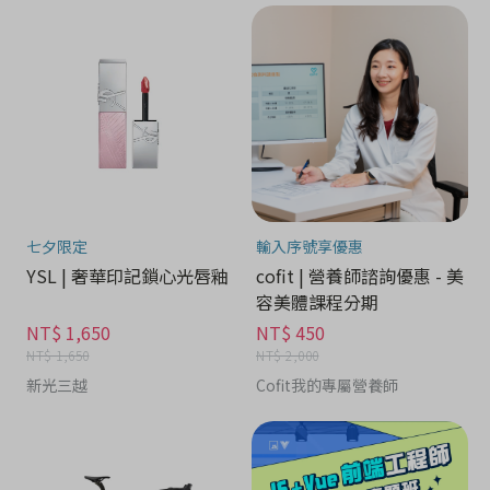
七夕限定
輸入序號享優惠
YSL | 奢華印記鎖心光唇釉
cofit | 營養師諮詢優惠 - 美
容美體課程分期
NT$ 1,650
NT$ 450
NT$ 1,650
NT$ 2,000
新光三越
Cofit我的專屬營養師