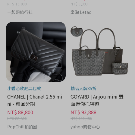
NT$ 15,000
NT$ 9,999
一起飛旅行社
樂淘 Letao
小香必收經典包款
精品大牌85折
CHANEL | Chanel 2.55 mi
GOYARD | Anjou mini 雙
ni - 精品分期
面迷你托特包
NT$ 88,800
NT$ 93,888
NT$ 88,800
NT$ 110,456
PopChill拍拍圈
yahoo購物中心