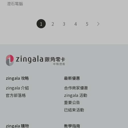
澄石電腦
1
2
3
4
5
zingala 攻略
最新優惠
zingala 介紹
合作商家優惠
官方部落格
zingala 活動
重要公告
已結束活動
zingala 購物
教學指南