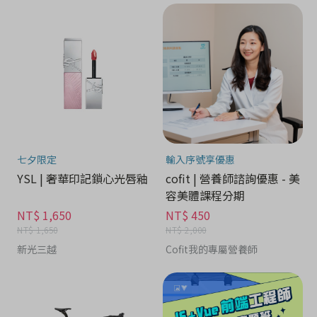
七夕限定
輸入序號享優惠
YSL | 奢華印記鎖心光唇釉
cofit | 營養師諮詢優惠 - 美
容美體課程分期
NT$ 1,650
NT$ 450
NT$ 1,650
NT$ 2,000
新光三越
Cofit我的專屬營養師