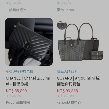
NT$ 15,000
NT$ 9,999
一起飛旅行社
樂淘 Letao
小香必收經典包款
精品大牌85折
CHANEL | Chanel 2.55 mi
GOYARD | Anjou mini 雙
ni - 精品分期
面迷你托特包
NT$ 88,800
NT$ 93,888
NT$ 88,800
NT$ 110,456
PopChill拍拍圈
yahoo購物中心