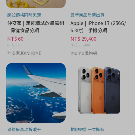
超殺價格同時免運
最新商品陸續出貨
仲安家 | 滴雞精試飲體驗組
Apple | iPhone 17 (256G/
- 保健食品分期
6.3吋) - 手機分期
NT$ 60
NT$ 29,400
NT$ 660
NT$ 29,400
仲安家JOINHOME
momo購物網
滿額最高現折破千
拍照效能一次擁有