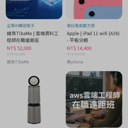
企業AI轉型推手
筆記看劇都方便
緯育TibaMe | 雲端資料工
Apple | iPad 11 wifi (A16)
程師在職遠距班
- 平板分期
NT$ 52,000
NT$ 14,400
NT$ 52,000
NT$ 14,900
緯育TibaMe
樂phone