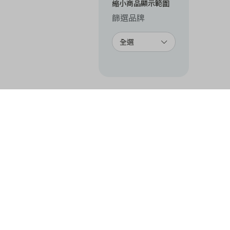
縮小商品顯示範圍
篩選品牌
全選