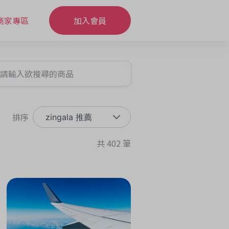
商家專區
加入會員
排序
zingala 推薦
共 402 筆