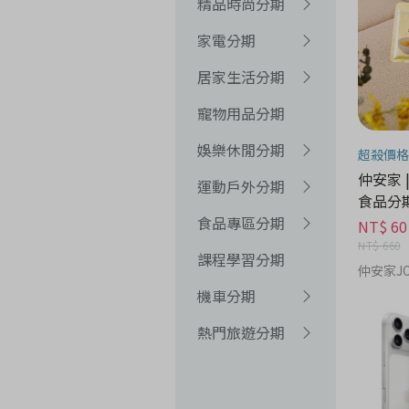
精品時尚分期
家電分期
居家生活分期
寵物用品分期
娛樂休閒分期
超殺價格
仲安家 
運動戶外分期
食品分
食品專區分期
NT$ 60
NT$ 660
課程學習分期
仲安家JO
機車分期
熱門旅遊分期