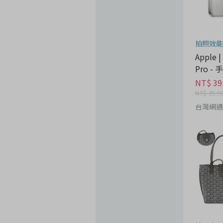
拍照效能
Apple |
Pro -
NT$ 39
NT$ 39,9
台灣網通