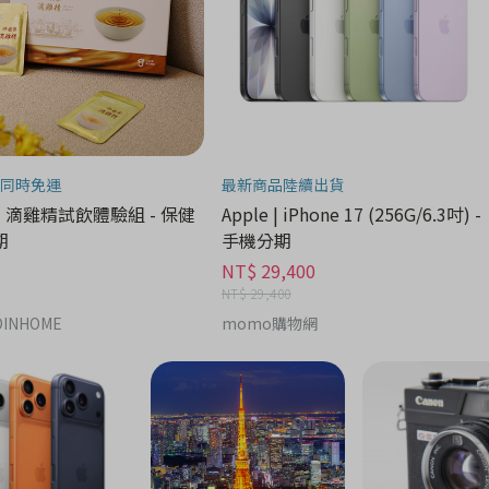
同時免運
最新商品陸續出貨
| 滴雞精試飲體驗組 - 保健
Apple | iPhone 17 (256G/6.3吋) -
期
手機分期
NT$ 29,400
NT$ 29,400
INHOME
momo購物網