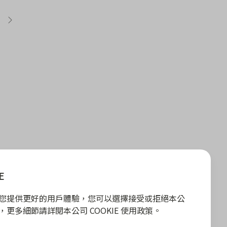
E
E 為您提供更好的用戶體驗，您可以選擇接受或拒絕本公
政策，更多細節請詳閱本公司 COOKIE 使用政策。