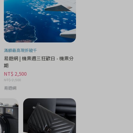
滿額最高現折破千
易遊網 | 機票週三狂歡日 - 機票分
期
NT$ 2,500
NT$ 2,500
易遊網