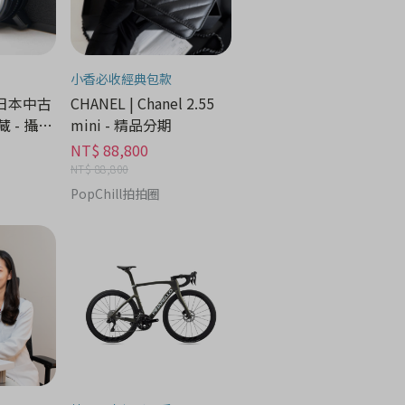
小香必收經典包款
 日本中古
CHANEL | Chanel 2.55
 - 攝像
mini - 精品分期
NT$ 88,800
NT$ 88,800
PopChill拍拍圈