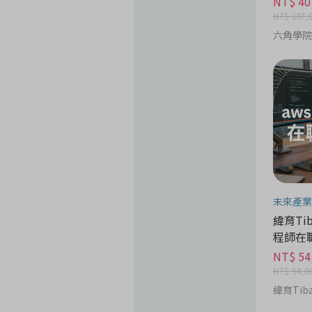
NT$ 40
NT$ 107,
六角學院
未來產業
緯育Tib
程師在
NT$ 54
NT$ 54,0
緯育Tib