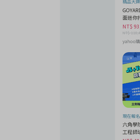
精品大牌
GOYARD
面迷你
NT$ 93
NT$ 110,
yahoo
現在報名
六角學院 
工程師培