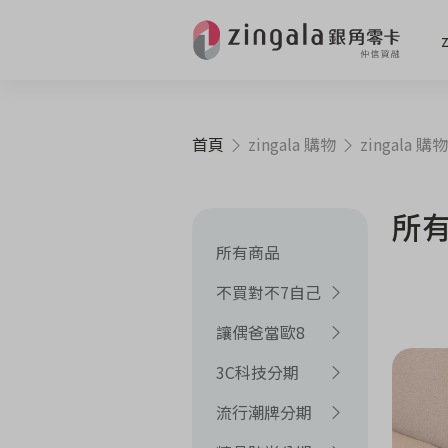
首頁
zingala 購物
zingala 購物
所
所有商品
不買對不7自己
讓偶爸當歐8
3C科技分期
流行潮牌分期