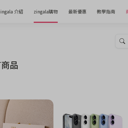
zingala 介紹
zingala購物
最新優惠
教學指南
有商品