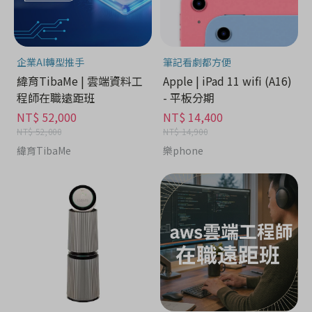
企業AI轉型推手
筆記看劇都方便
緯育TibaMe | 雲端資料工
Apple | iPad 11 wifi (A16)
程師在職遠距班
- 平板分期
NT$ 52,000
NT$ 14,400
NT$ 52,000
NT$ 14,900
緯育TibaMe
樂phone