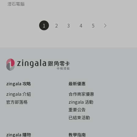
澄石電腦
1
2
3
4
5
zingala 攻略
最新優惠
zingala 介紹
合作商家優惠
官方部落格
zingala 活動
重要公告
已結束活動
zingala 購物
教學指南