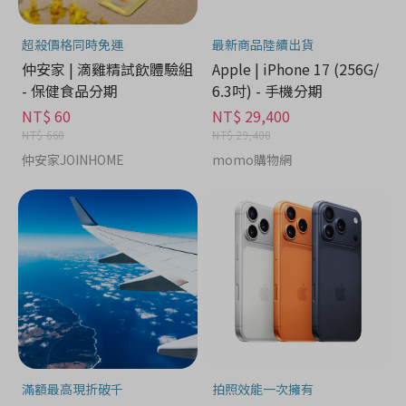
超殺價格同時免運
最新商品陸續出貨
仲安家 | 滴雞精試飲體驗組
Apple | iPhone 17 (256G/
- 保健食品分期
6.3吋) - 手機分期
NT$ 60
NT$ 29,400
NT$ 660
NT$ 29,400
仲安家JOINHOME
momo購物網
滿額最高現折破千
拍照效能一次擁有