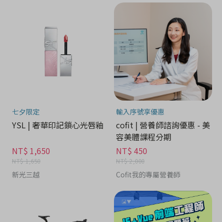
七夕限定
輸入序號享優惠
YSL | 奢華印記鎖心光唇釉
cofit | 營養師諮詢優惠 - 美
容美體課程分期
NT$ 1,650
NT$ 450
NT$ 1,650
NT$ 2,000
新光三越
Cofit我的專屬營養師