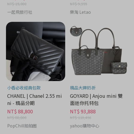
NT$ 15,000
NT$ 9,999
一起飛旅行社
樂淘 Letao
小香必收經典包款
精品大牌85折
CHANEL | Chanel 2.55 mi
GOYARD | Anjou mini 雙
ni - 精品分期
面迷你托特包
NT$ 88,800
NT$ 93,888
NT$ 88,800
NT$ 110,456
PopChill拍拍圈
yahoo購物中心