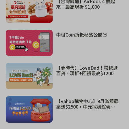
【台灣網通】AirPods 4 抽起
來！最高現折 $1,000
中租Coin折抵秘笈公開😍
【夢時代】LoveDad！帶爸逛
百貨，現折+回饋最高$1200
【yahoo購物中心】9月滿額最
高送$2500，中元採購趁現
在！