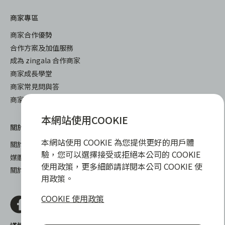
商家專區
商家合作優勢
合作方案及加值服務
成為 zingala 合作商家
商家成長學堂
商家常見問與答
商家後台登入
本網站使用COOKIE
關於我們
下載
本網站使用 COOKIE 為您提供更好的用戶體
關於 zingala 銀角零卡
iOS
驗，您可以選擇接受或拒絕本公司的 COOKIE
媒體報導
android
使用政策，更多細節請詳閱本公司 COOKIE 使
關於中租
用政策。
COOKIE 使用政策