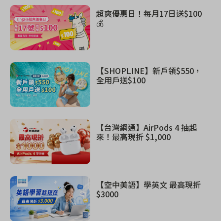
超爽優惠日！每月17日送$100
💰
【SHOPLINE】新戶領$550，
全用戶送$100
【台灣網通】AirPods 4 抽起
來！最高現折 $1,000
【空中美語】學英文 最高現折
$3000