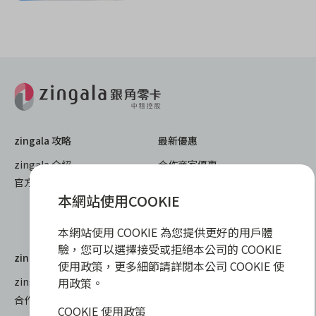
zingala 攻略
最新優惠
zingala 介紹
合作商家優惠
官方部落格
zingala 活動
本網站使用COOKIE
重要公告
已結束活動
本網站使用 COOKIE 為您提供更好的用戶體
驗，您可以選擇接受或拒絕本公司的 COOKIE
zingala 購物
教學指南
使用政策，更多細節請詳閱本公司 COOKIE 使
用政策。
zingala 購物
全部教學
合作品牌商家
常見問與答
COOKIE 使用政策