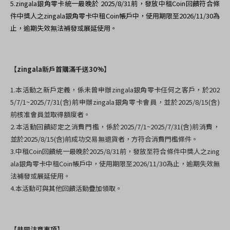
5.
zingala銀角零卡統一最晚於 2025/8/31前，發放中租Coin回饋符合條
件中獎人之zingala銀角零卡中租Coin帳戶中，使用期限至2026/11/30為
止，逾期失效無法補發或展延使用。
【zingala新戶首購滿千送30%】
1.本活動之新戶定義，係未曾申辦zingala銀角零卡任何之客戶，於202
5/7/1~2025/7/31(含)前申辦zingala銀角零卡會員，並於2025/8/15(含)
前核准會員並取得額度者。
2.
本活動回饋認定之消費門檻，係於2025/7/1~2025/7/31(含)前消費，
並於2025/8/15(含)前成功交易無退貨者，方符合消費門檻條件。
3.
中租Coin回饋統一最晚於2025/8/31前，發放至符合條件中獎人之zing
ala銀角零卡中租Coin帳戶中，使用期限至2026/11/30為止，逾期失效無
法補發或展延使用。
4.
本活動可與其他回饋活動疊加領取。
【共同注意事項】