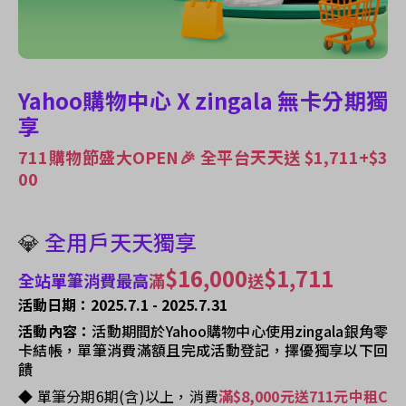
Yahoo購物中心 X zingala 無卡分期獨
享
711購物節盛大OPEN🎉 全平台天天送 $1,711+$3
00
💎
全用戶天天獨享
$16,000
$1,711
全站單筆消費最高
滿
送
活動日期：2025.7.1 - 2025.7.31
活動內容：
活動期間於Yahoo購物中心使用zingala銀角零
卡結帳，單筆消費滿額且完成活動登記，擇優獨享以下回
饋
◆ 單筆分期6期(含)以上，消費
滿$8,000元送711元中租C