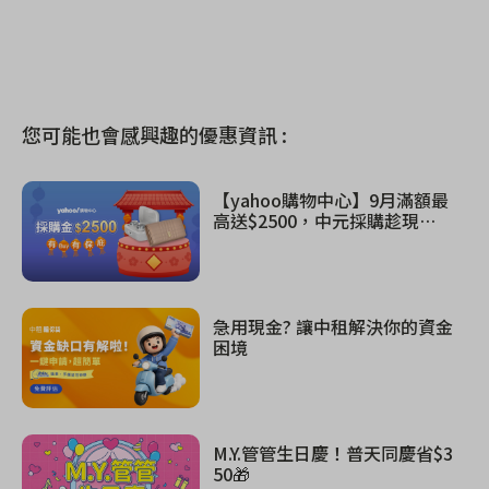
您可能也會感興趣的優惠資訊 :
【yahoo購物中心】9月滿額最
高送$2500，中元採購趁現
在！
急用現金? 讓中租解決你的資金
困境
M.Y.管管生日慶！普天同慶省$3
50🎁