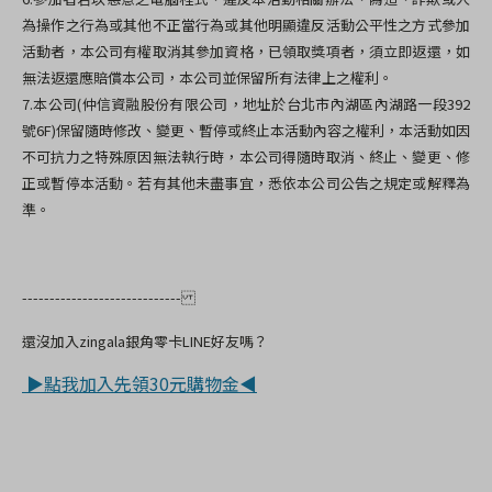
為操作之行為或其他不正當行為或其他明顯違反活動公平性之方式參加
活動者，本公司有權取消其參加資格，已領取獎項者，須立即返還，如
無法返還應賠償本公司，本公司並保留所有法律上之權利。
7.
本公司(
仲信資融股份有限公司，地址於
台北市內湖區內湖路一段392
號6F)
保留隨時修改、變更、暫停或終止本活動內容之權利，本活動如因
不可抗力之特殊原因無法執行時，本公司得隨時取消、終止、變更、修
正或暫停本活動。若有其他未盡事宜，悉依本公司公告之規定或解釋為
準。
-----------------------------
還沒加入zingala銀角零卡LINE好友嗎？
▶點我加入先領30元購物金◀