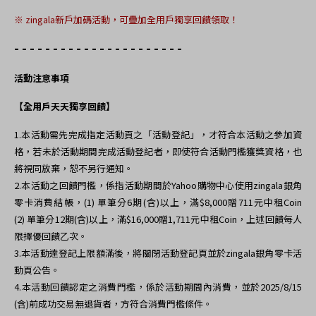
※
zingala新戶加碼活動，可疊加全用戶獨享回饋領取！
- - - - - - - - - - - - - - - - - - - - - -
活動注意事項
【全用戶天天獨享回饋】
1.
本活動需先完成指定活動頁之「活動登記」，才符合本活動之參加資
格，若未於活動期間完成活動登記者，即使符合活動門檻獲獎資格，也
將視同放棄，恕不另行通知。
2.本活動之回饋門檻，係指
活動期間於Yahoo購物中心使用zingala銀角
零卡消費結帳，(1)
單筆分6期(含)以上，滿$8,000贈711元中租Coin
(2)
單筆分12期(含)以上，滿$16,000贈1,711元中租Coin，上述回饋每人
限擇優回饋乙次。
3.
本活動達登記上限額滿後，將關閉活動登記頁並於zingala銀角零卡活
動頁公告。
4.
本活動回饋認定之消費門檻，係於活動期間內消費，並於2025/8/15
(含)前成功交易無退貨者，方符合消費門檻條件。