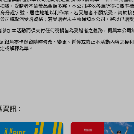
理扣繳，受贈者不論獎品金額多寡，本公司將依各類所得扣繳率
、身分證字號、居住地址以利作業，若受贈者不願接受，請於接
公司將取消受贈資格；若受贈者未主動通知本公司，將以已贈
者參加本活動而須支付任何稅捐皆為受贈者之義務，概與本公司
ngala 銀角零卡保留隨時修改、變更、暫停或終止本活動內容之
定或解釋為準。
資訊 :