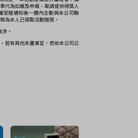
標準代為扣繳及申報，敬請提供得獎人
獲受贈通知後一週內主動與本公司聯
獎視為本人已領取活動贈獎。
無涉。
權利，若有其他未盡事宜，悉依本公司公