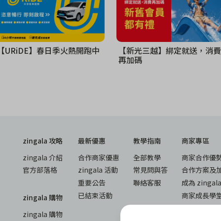
【URiDE】春日季火熱開跑中
【新光三越】綁定就送，消費
再加碼
zingala 攻略
最新優惠
教學指南
商家專區
zingala 介紹
合作商家優惠
全部教學
商家合作優
官方部落格
zingala 活動
常見問與答
合作方案及
重要公告
聯絡客服
成為 zinga
已結束活動
商家成長學
zingala 購物
商家常見問
zingala 購物
商家後台登