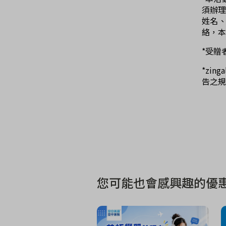
須辦
姓名
絡，本
*受贈
*zi
告之規
您可能也會感興趣的優惠