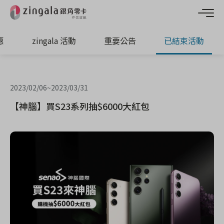
惠
zingala 活動
重要公告
已結束活動
2023/02/06
~
2023/03/31
【神腦】買S23系列抽$6000大紅包