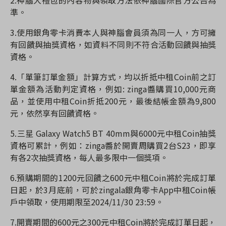
2.神腦大禮包的內容物與領取方法依神腦國際官方公告為
準。
3.使用銀角零卡消費本人與神腦會員須為同一人，方可擁
有回饋與抽獎資格，如資料不同則不符合活動回饋與抽獎
資格。
4.「單筆訂單金額」計算方式，均以折抵中租Coin前之訂
單金額為活動判定資格，例如: zinga醬購買10,000元商
品，並使用中租Coin折抵200元，最後結帳金額為9,800
元，依然享有回饋資格。
5.三星 Galaxy Watch5 BT 40mm與6000元中租Coin抽獎
資格可累計，例如：zinga醬於開賣周購買2台S23，即享
有各2次抽獎資格，每人最多限中一個獎項。
6.預購期間的1200元回饋之600元中租Coin將於完成訂單
日起，於3月底前，可於zingala銀角零卡App中租Coin帳
戶中領取，使用期限至2024/11/30 23:59。
7.開賣期間的600元之300元中租Coin將於完成訂單日起，