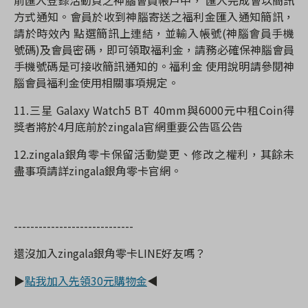
前匯入登錄活動頁之神腦會員帳戶中， 匯入完成會以簡訊
方式通知。會員於收到神腦寄送之福利金匯入通知簡訊，
請於時效內 點選簡訊上連結，並輸入帳號(神腦會員手機
號碼)及會員密碼，即可領取福利金，請務必確保神腦會員
手機號碼是可接收簡訊通知的。福利金 使用說明請參閱神
腦會員福利金使用相關事項規定。
11.三星 Galaxy Watch5 BT 40mm與6000元中租Coin得
獎者將於4月底前於zingala官網重要公告區公告
12.zingala銀角零卡保留活動變更、修改之權利，其餘未
盡事項請詳zingala銀角零卡官網。
-----------------------------
還沒加入
zingala
銀角零卡
LINE
好友嗎？
▶
點我加入先領30元購物金
◀