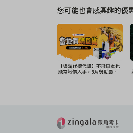
您可能也會感興趣的優惠
【樂淘代標代購】不飛日本也
能當地價入手，8月獎勵最高
$1300！