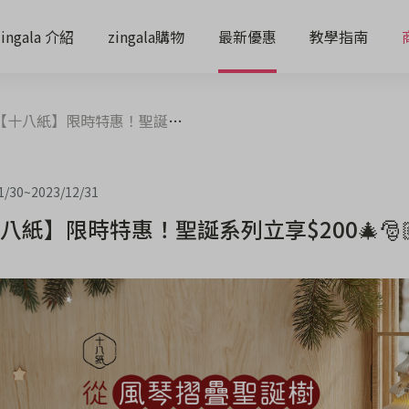
zingala 介紹
zingala購物
最新優惠
教學指南
十八紙】限時特惠！聖誕系列立享$200🎄🎅🏼
1/30
~
2023/12/31
八紙】限時特惠！聖誕系列立享$200🎄🎅