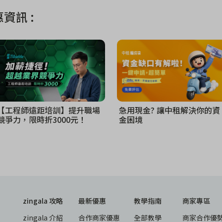
資訊 :
【工程師遠距培訓】提升職場
急用現金? 讓中租解決你的資
競爭力，限時折3000元！
金困境
zingala 攻略
最新優惠
教學指南
商家專區
zingala 介紹
合作商家優惠
全部教學
商家合作優