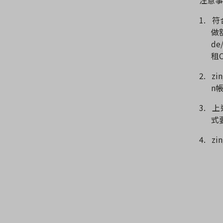
1.
符
做
de
租
2.
zin
n
3.
上
式
4.
zin