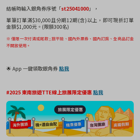
結帳時輸入銀角券序號「
st25041000
」，
單筆訂單滿$30,000且分期12期(含)以上，即可現折訂單
金額$1,000元。(限額300名)
※ 僅限一次付清或尾款 ; 旅平險、國內外票券、國內訂房、全商品訂金
不開放使用。
🌟 App 一鍵領取
銀角券
點我
#2025 東南旅遊TTE線上旅展限定優惠
點我