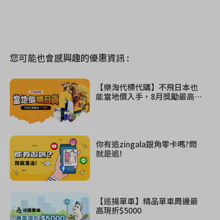
您可能也會感興趣的優惠資訊 :
【樂淘代標代購】不飛日本也
能當地價入手，8月獎勵最高$1
300！
你有追zingala銀角零卡嗎?問
就是追!
【巡揚單車】精品單車周邊最
高現折$5000