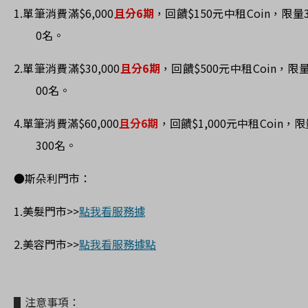
1.
單筆消費滿
$6,000
且分6期
，回饋
$150
元中租
Coin，限量
0名。
2.
單筆消費滿
$30,000
且分6期
，回饋
$500
元中租
Coin，限
00名。
4.
單筆消費滿
$60,000
且分6期
，回饋
$1,000
元中租
Coin，
300名。
●斯朵利門市：
1.美髮門市>>
點我看服務據
2.美容門市>>
點我看服務據點
▋注意事項：