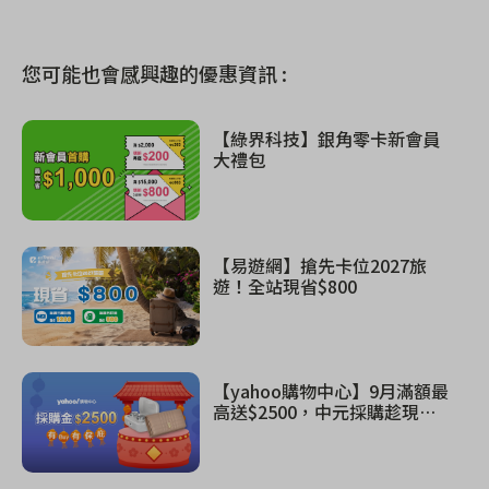
您可能也會感興趣的優惠資訊 :
【綠界科技】銀角零卡新會員
大禮包
【易遊網】搶先卡位2027旅
遊！全站現省$800
【yahoo購物中心】9月滿額最
高送$2500，中元採購趁現
在！