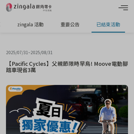
惠
zingala 活動
重要公告
已結束活動
2025/07/31
~
2025/08/31
【Pacific Cycles】父親節限時早鳥! Moove電動腳
踏車現省3萬