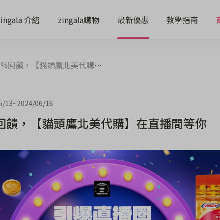
zingala 介紹
zingala購物
最新優惠
教學指南
%回饋，【貓頭鷹北美代購】在直播間等你
5/13
~
2024/06/16
回饋，【貓頭鷹北美代購】在直播間等你