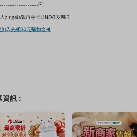
----------------------
入zingala銀角零卡LINE好友嗎？
加入先領30元購物金◀
資訊 :