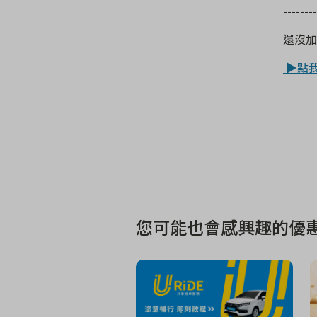
-------
還沒加
▶點我
您可能也會感興趣的優惠