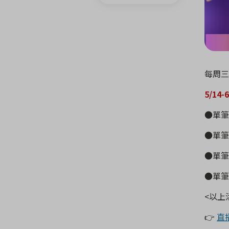
每周三
5/14-
●單筆
●單筆
●單筆
●單筆
<
以上
👉
直