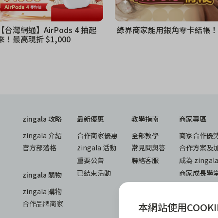
【台灣網通】AirPods 4 抽起
綠界商家能用銀角零卡結帳！
來！最高現折 $1,000
zingala 攻略
最新優惠
教學指南
商家專區
zingala 介紹
合作商家優惠
全部教學
商家合作優
官方部落格
zingala 活動
常見問與答
合作方案及
重要公告
聯絡客服
成為 zinga
已結束活動
商家成長學
zingala 購物
商家常見問
zingala 購物
商家後台登
合作品牌商家
本網站使用COOKI