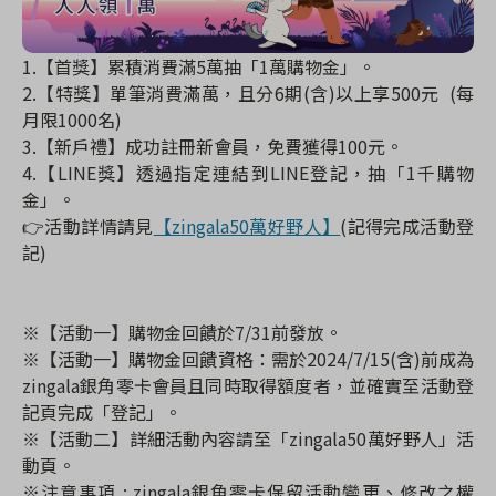
1.【首獎】累積消費滿5萬抽「1萬購物金」。
2.【特獎】單筆消費滿萬，且分6期(含)以上享500元 (每
月限1000名)
3.【新戶禮】成功註冊新會員，免費獲得100元。
4.【LINE獎】透過指定連結到LINE登記，抽「1千購物
金」。
👉活動詳情請見
【zingala50萬好野人】
(記得完成活動登
記)
※【活動一】購物金回饋於7/31前發放。
※【活動一】購物金回饋資格：需於2024/7/15(含)前成為
zingala銀角零卡會員且同時取得額度者，並確實至活動登
記頁完成「登記」。
※【活動二】詳細活動內容請至「zingala50萬好野人」活
動頁。
※注意事項 : zingala銀角零卡保留活動變更、修改之權