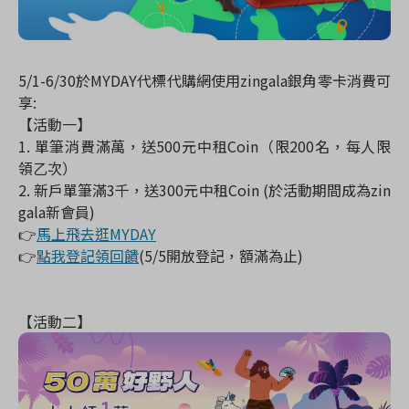
5/1-6/30於MYDAY代標代購網使用zingala銀角零卡消費可
享:
【活動一】
1. 單筆消費滿萬，送500元中租Coin（限200名，每人限
領乙次）
2. 新戶單筆滿3千，送300元中租Coin (於活動期間成為zin
gala新會員)
👉
馬上飛去逛MYDAY
👉
點我登記領回饋
(5/5開放登記，額滿為止)
【活動二】