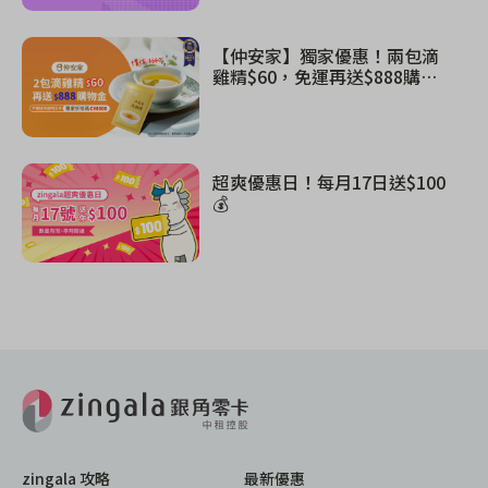
【仲安家】獨家優惠！兩包滴
雞精$60，免運再送$888購物
金
超爽優惠日！每月17日送$100
💰
zingala 攻略
最新優惠