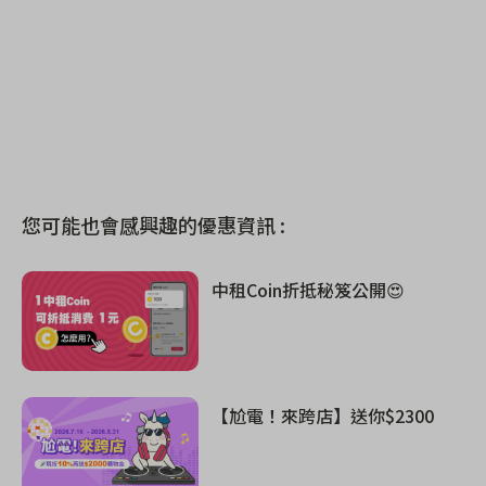
您可能也會感興趣的優惠資訊 :
中租Coin折抵秘笈公開😍
【尬電！來跨店】送你$2300