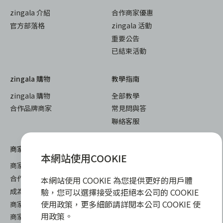
zingala 介紹
合作商家優惠
官方部落格
zingala 活動
重要公告
已結束活動
zingala 購物
教學指南
zingala 購物
全部教學
合作品牌商家
常見問與答
聯絡客服
商家專區
本網站使用COOKIE
商家合作優勢
合作方案及加值服務
本網站使用 COOKIE 為您提供更好的用戶體
驗，您可以選擇接受或拒絕本公司的 COOKIE
成為 zingala 合作商家
使用政策，更多細節請詳閱本公司 COOKIE 使
商家成長學堂
用政策。
商家常見問與答