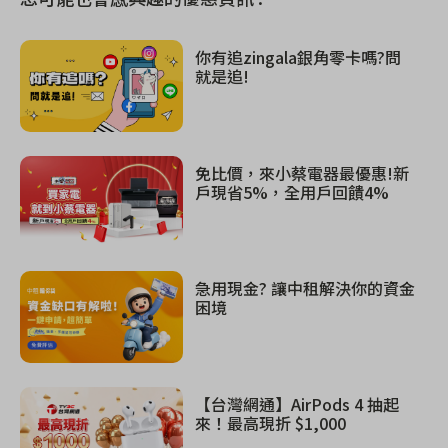
你有追zingala銀角零卡嗎?問
就是追!
免比價，來小蔡電器最優惠!新
戶現省5%，全用戶回饋4%
急用現金? 讓中租解決你的資金
困境
【台灣網通】AirPods 4 抽起
來！最高現折 $1,000