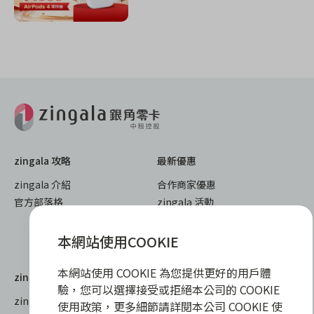
zingala 攻略
最新優惠
zingala 介紹
合作商家優惠
官方部落格
zingala 活動
重要公告
本網站使用COOKIE
已結束活動
本網站使用 COOKIE 為您提供更好的用戶體
zingala 購物
教學指南
驗，您可以選擇接受或拒絕本公司的 COOKIE
zingala 購物
全部教學
使用政策，更多細節請詳閱本公司 COOKIE 使