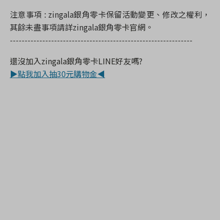
注意事項
: zingala
銀角零卡
保留活動變更、修改之權利，
其餘未盡事項請詳
zingala
銀角
零卡
官網。
-------------------------------------------
-------------------
還沒加入
zingala
銀角零卡
LINE
好友嗎
?
▶點我加入抽30元購物金◀