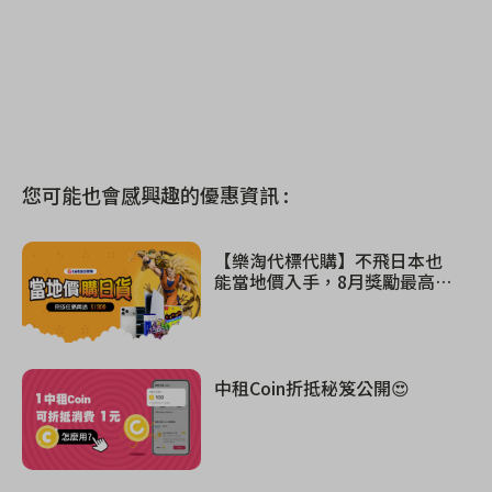
您可能也會感興趣的優惠資訊 :
【樂淘代標代購】不飛日本也
能當地價入手，8月獎勵最高$1
300！
中租Coin折抵秘笈公開😍