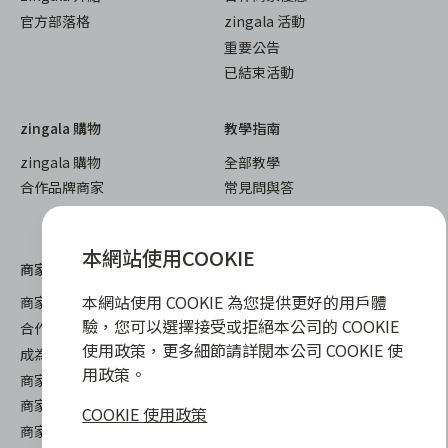
官方部落格
zingala 活動
重要公告
已結束活動
zingala 購物
教學指南
zingala 購物
全部教學
合作品牌商家
常見問與答
聯絡客服
本網站使用COOKIE
商家專區
本網站使用 COOKIE 為您提供更好的用戶體
商家合作優勢
驗，您可以選擇接受或拒絕本公司的 COOKIE
合作方案及加值服務
使用政策，更多細節請詳閱本公司 COOKIE 使
成為 zingala 合作商家
用政策。
商家成長學堂
商家常見問與答
COOKIE 使用政策
商家後台登入