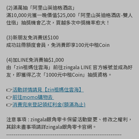
(2)滿萬抽「阿里山英迪格酒店」
滿10,000元獲一晚價值$25,000「阿里山英迪格酒店-雙人
住宿」抽獎機會乙次，買越多次中獎機率愈大！
(3)新朋友免消費送$100
成功註冊額度會員，免消費即享100元中租Coin
(4)加LINE免消費抽$1,000
由「zin祖媽住雲海」前往zingala LINE 官方帳號並成為好
友，即獲得乙次「1000元中租Coin」抽獎資格。
👉
活動詳情請見【zin祖媽住雲海】
👉
前往momo購物去
👉
消費完來登記領紅利金(額滿為止)
注意事項 : zingala銀角零卡保留活動變更、修改之權利，
其餘未盡事項請詳zingala銀角零卡官網。
--------------------------------------------------------------