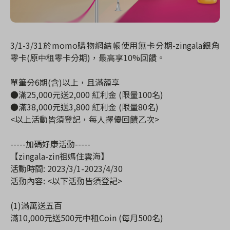
3/1-3/31於momo購物網結帳使用無卡分期-zingala銀角
零卡(原中租零卡分期)，最高享10%回饋。
單筆分6期(含)以上，且滿額享
●滿25,000元送2,000 紅利金 (限量100名)
●滿38,000元送3,800 紅利金 (限量80名)
<以上活動皆須登記，每人擇優回饋乙次>
-----加碼好康活動-----
【zingala-zin祖媽住雲海】
活動時間: 2023/3/1-2023/4/30
活動內容
:
<以下活動皆須登記>
(1)滿萬送五百
滿10,000元送500元中租Coin (每月500名)