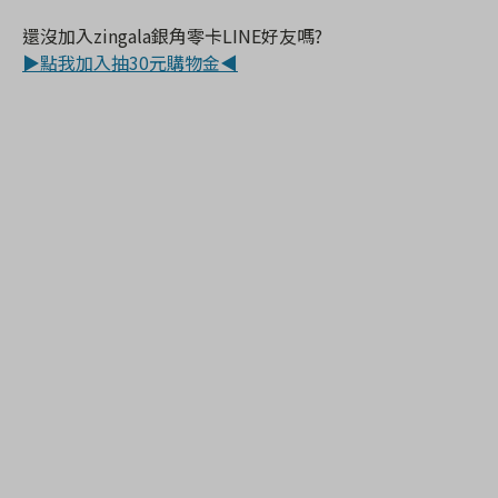
還沒加入zingala銀角零卡LINE好友嗎?
▶點我加入抽30元購物金◀