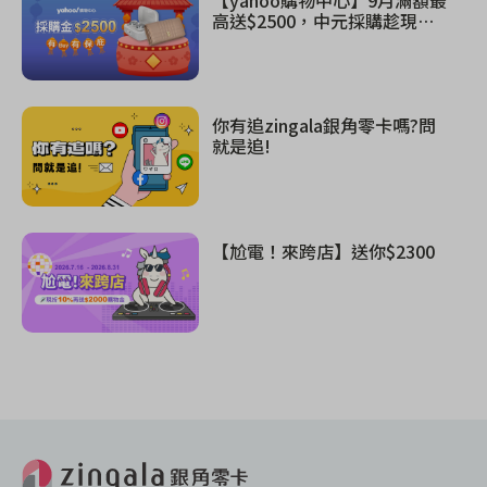
高送$2500，中元採購趁現
在！
你有追zingala銀角零卡嗎?問
就是追!
【尬電！來跨店】送你$2300