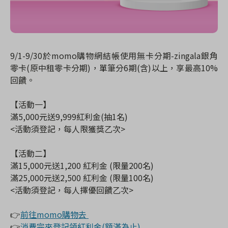
9/1-9/30於momo購物網結帳使用無卡分期-zingala銀角
零卡(原中租零卡分期)，單筆分6期(含)以上，享最高10%
回饋。
【活動一】
滿5,000元送9,999紅利金(抽1名)
<活動須登記，每人限獲獎乙次>
【活動二】
滿15,000元送1,200 紅利金 (限量200名)
滿25,000元送2,500 紅利金 (限量100名)
<活動須登記，每人擇優回饋乙次>
👉
前往momo購物去
👉
消費完來登記領紅利金(額滿為止)