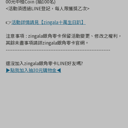
00元中租Coin (抽100名)
<活動須透過LINE登記，每人限獲獎乙次>
👉
活動詳情請見【zingala十萬生日趴】
注意事項 : zingala銀角零卡保留活動變更、修改之權利，
其餘未盡事項請詳zingala銀角零卡官網。
-------------------------------------------
-------
-------
----
還沒加入zingala銀角零卡LINE好友嗎?
▶點我加入抽30元購物金◀