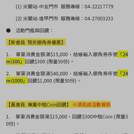
(1) 米蘭站-中友門市 服務專線：04-22217779
(2) 米蘭站-逢甲門市 服務專線：04-27003233
●
活動門檻與回饋：
【新會員 現折銀角券優惠】
1.
單筆
消費金額滿$15,000，結帳輸入銀角券序號
「
24
mi300」
回饋$300 (限量50份)。
2.
單筆
消費金額滿$40,000，結帳輸入銀角券序號
「
24
mi1000」
回饋$1,000 (限量50份)。
【舊會員 專屬中租Coin回饋】
※須完成活動簽到
1.
單筆
消費金額滿$15,000，
回饋$300中租Coin (限量5
0份)。