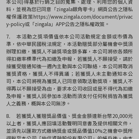
本公司)得基於行銷之目的蒐集、處理、利用您的個人資
料，並視為您已同意「zingala銀角零卡」網頁公告之隱私
權保護政策https://www.zingala.com/document/privac
y-policy或「zingala」APP公告之隱私權政策。
7.
本活動之獎項價值依本公司活動規定金額或市價為
準，依中華民國稅法規定，本活動贈獎部分屬機會中獎須
辦理扣繳，獲獎人不論獎項金額多寡，本公司將依各類所
得扣繳率標準代為扣繳及申報，若獲獎人不願接受，請於
接獲受贈通知後一週內主動與本公司聯絡，本公司將取消
獲獎資格，獲獎人不得異議；若獲獎人未主動通知本公
司，本公司將視為獲獎人已同意領取活動獎項，獲獎人不
得再以不願接受為由，要求本公司收回或是不得代為扣繳
及申報。獲獎人因參加本活動而須支付任何稅捐皆為獲獎
人之義務，概與本公司無涉。
8.
若獲獎人獲贈獎品價值、獎金金額達新台幣20,000元
以上者，獲獎人應回填活動聲明同意書及提供相關文件，
並須先以匯款方式繳納獎金或獎品價值10%之機會中獎所
得稅至本公司「仲信資融股份有限公司」的帳戶後，由本