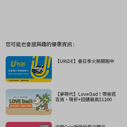
您可能也會感興趣的優惠資訊 :
【URiDE】春日季火熱開跑中
【夢時代】LoveDad！帶爸逛
百貨，現折+回饋最高$1200
中租Coin折抵秘笈公開😍