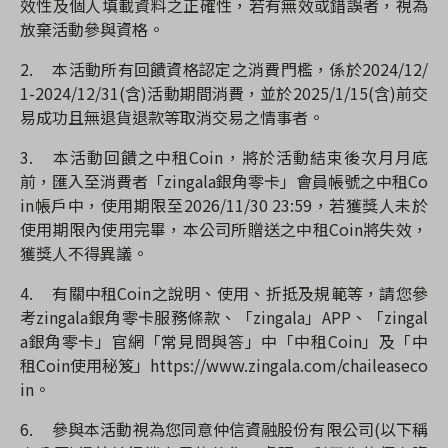
效性及個人填載資料之正確性，若有無效或錯誤者，視為
放棄活動參與資格。
2.
本活動所有回饋資格認定之消費門檻，係於2024/12/
1-2024/12/31(含)活動期間消費，並於2025/1/15(含)前交
易成功且無退貨退款等取消交易之情事者。
3.
本
活動回饋之中租Coin，將於活動結束後次月月底
前，匯入至消費者「zingala銀角零卡」會員帳號之中租Co
in帳戶中，使用期限至2026/11/30 23:59，若獲獎人未於
使用期限內使用完畢，本公司所贈送之中租Coin將失效，
獲獎人不得異議。
4.
有關中租Coin之說明、使用、折抵及規範等，請您參
考zingala銀角零卡服務條款、「zingala」APP、「zingal
a銀角零卡」官網「常見問與答」中「中租Coin」及「中
租Coin使用秘笈」https://www.zingala.com/chaileaseco
in。
6.
參與本活動視為您同意仲信資融股份有限公司(以下稱