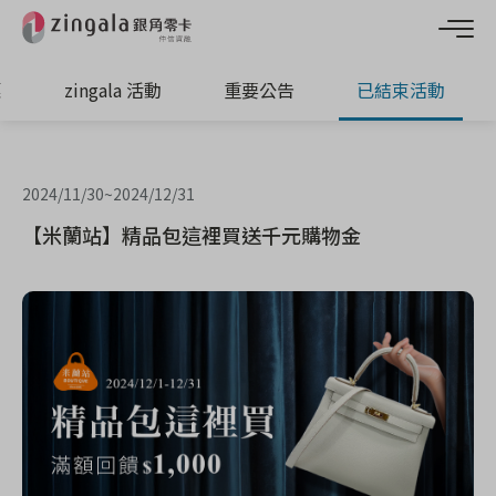
惠
zingala 活動
重要公告
已結束活動
2024/11/30
~
2024/12/31
【米蘭站】精品包這裡買送千元購物金