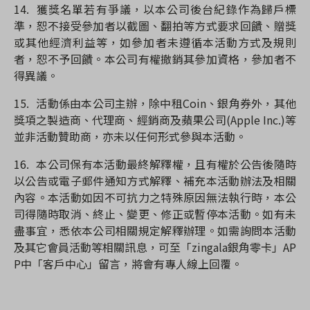
14.
獲獎名單若有爭議，以本公司後台紀錄作為歸戶標
準，恕不接受參加者以截圖、翻拍等方式要求回饋、贈獎
或其他經濟利益等，如參加者未遵循本活動方式及規則
者，恕不予回饋。本公司有權撤銷其參加資格，參加者不
得異議。
15.
活動係由本公司主辦，除中租Coin、銀角券外，其他
獎項之製造商、代理商、經銷商及蘋果公司(Apple Inc.)等
並非活動贊助商，亦未以任何形式參與本活動。
16.
本公司保有本活動最終解釋權，且有權於公告後隨時
以公告或電子郵件通知方式解釋、補充本活動辦法及相關
內容。本活動如因不可抗力之特殊原因無法執行時，本公
司得隨時取消、終止、變更、修正或暫停本活動。如有未
盡事宜，悉依本公司相關規定解釋辦理。如需詢問本活動
及其它會員活動等相關訊息，可至「zingala銀角零卡」AP
P中「客戶中心」留言，將會有專人線上回覆。