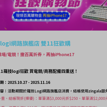
logi網路旗艦店 雙11狂歡購
場/電競！撒百萬折券，再抽iPhone17
雙11羅技logi狂歡 買電競/商務配備四重送！
2025.10.27 - 2025.11.16
容：
活動期間於羅技Logi網路旗艦店消費，結帳使用zingal
一重、結帳現折(擇優)：
單筆滿$3,000元折$250、
單筆滿$2,000