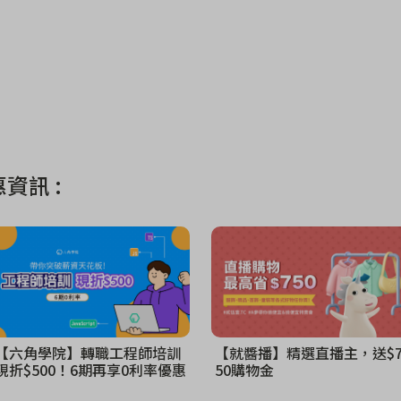
資訊 :
【六角學院】轉職工程師培訓
【就醬播】精選直播主，送$
現折$500！6期再享0利率優惠
50購物金