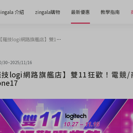
zingala 介紹
zingala購物
最新優惠
教學指南
技logi網路旗艦店】雙11狂歡！電競/商務系列全面現折再抽iPhone17
0/30
~
2025/11/16
技logi網路旗艦店】雙11狂歡！電競
one17