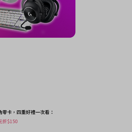
a銀角零卡，四重好禮一次看：
元折$150