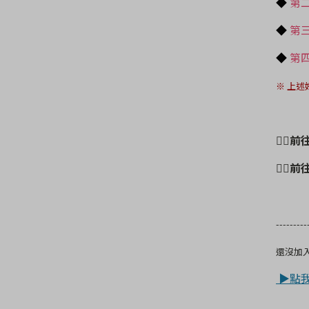
◆
第
◆
第三
◆
第四
※
上述
👉
👉
---------
還沒加入
▶點我