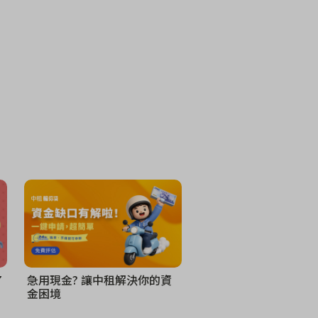
7
急用現金? 讓中租解決你的資
金困境