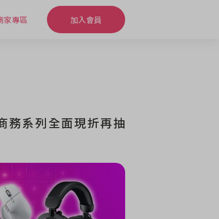
商家專區
加入會員
/商務系列全面現折再抽