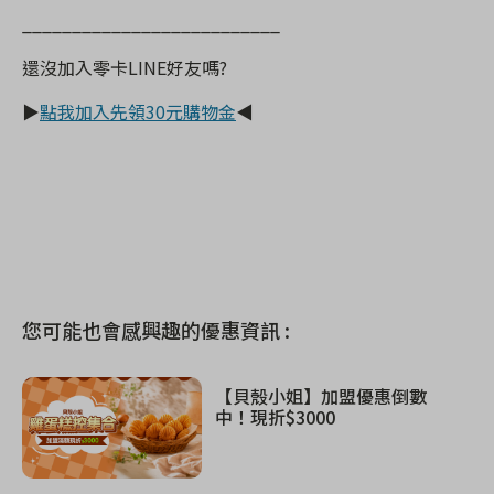
__________________________
還沒加入零卡
LINE
好友嗎
?
▶
點我加入先領
30
元購物金
◀
您可能也會感興趣的優惠資訊 :
【貝殼小姐】加盟優惠倒數
中！現折$3000