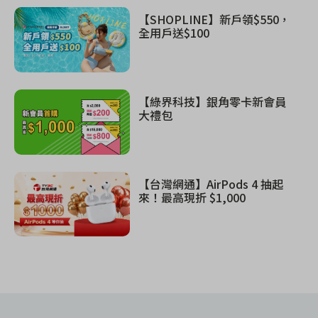
【SHOPLINE】新戶領$550，
全用戶送$100
【綠界科技】銀角零卡新會員
大禮包
【台灣網通】AirPods 4 抽起
來！最高現折 $1,000