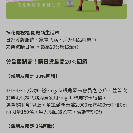
🌸花見祝福 開啟新生活
🌸
日系潮牌服飾、家電代購、戶外用品特惠中
來樂淘購日貨 享最高20%應援金😍
🎌全國制霸！購日貨最高20%回饋
【新朋友限定 20%回饋】
3/1~3/31 成功申辦zingala銀角零卡會員之心戶，並首次
於樂淘代標代購消費使用zingala銀角零卡結帳，
選擇6期(含)以上，單筆滿新台幣2,000元送400元中租Coi
n (限量150名，每人限回饋乙次，活動需登記)
【舊朋友限定 3%回饋】