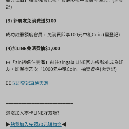
記)
(3) 新朋友免消費送$100
成功註冊額度會員，免消費即享100元中租Coin (需登記)
(4)加LINE免消費抽$1,000
由「zin祖媽住雲海」前往zingala LINE官方帳號並成為好
友，即獲得乙次「1000元中租Coin」抽獎資格(需登記)
👉🏻
立即登記直通天意
__________________________
還沒加入零卡
LINE
好友嗎
?
▶
點我加入先領
30
元購物金
◀