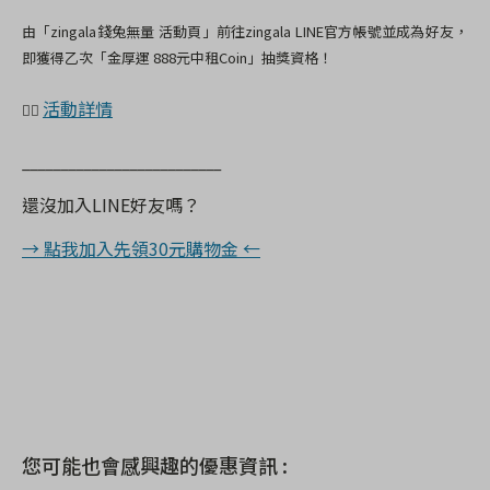
由「zingala錢兔無量 活動頁」前往zingala LINE官方帳號並成為好友，
即獲得乙次「金厚運 888元中租Coin」抽獎資格！
活動詳情
👉🏻
__________________________
還沒加入LINE好友嗎？
→ 點我加入先領30元購物金 ←
您可能也會感興趣的優惠資訊 :