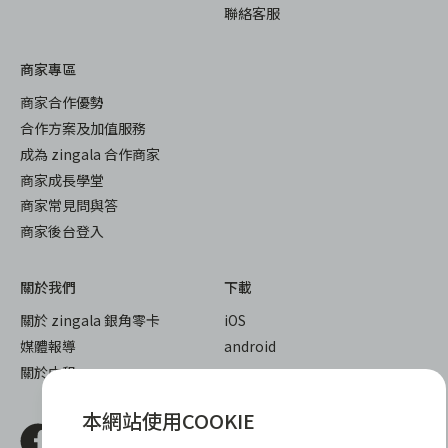
聯絡客服
商家專區
商家合作優勢
合作方案及加值服務
成為 zingala 合作商家
商家成長學堂
商家常見問與答
商家後台登入
關於我們
下載
關於 zingala 銀角零卡
iOS
媒體報導
android
關於中租
本網站使用COOKIE