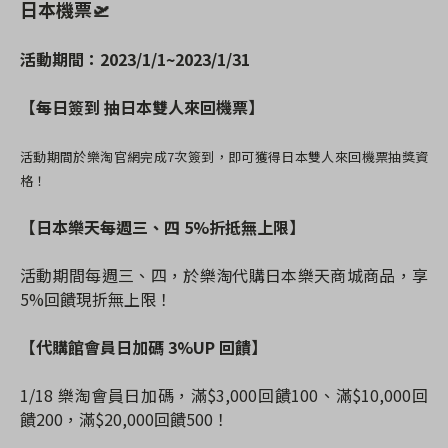
日本機票🛫
活動期間：2023/1/1~2023/1/31
【每日簽到 抽日本雙人來回機票】
活動期間於樂淘官網完成7次簽到，即可獲得日本雙人來回機票抽獎資
格！
【日本樂天每週三、四 5%折抵無上限】
活動期間每週三、四，於樂淘代購日本樂天商城商品，享
5%回饋現折無上限！
【代購館會員日加碼 3%UP 回饋】
1/18 樂淘會員日加碼，滿$3,000回饋100、滿$10,000回
饋200，滿$20,000回饋500！