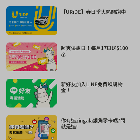
【URiDE】春日季火熱開跑中
超爽優惠日！每月17日送$100
💰
新好友加入LINE免費領購物
金！
你有追zingala銀角零卡嗎?問
就是追!