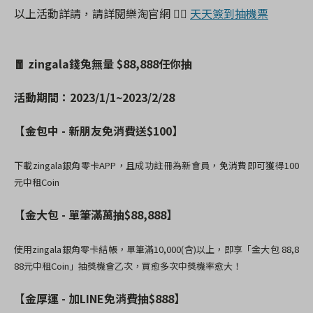
以上活動詳請，請詳閱樂淘官網 👉🏻
天天簽到抽機票
🧧 zingala錢兔無量 $88,888任你抽
活動期間：2023/1/1~2023/2/28
【金包中 - 新朋友免消費送$100
】
下載zingala銀角零卡APP，且成功註冊為新會員，免消費即可獲得100
元中租Coin
【金大包 - 單筆滿萬抽$88,888
】
使用zingala銀角零卡結帳，單筆滿10,000(含)以上，即享「金大包 88,8
88元中租Coin」抽獎機會乙次，買愈多次中獎機率愈大！
【金厚運 - 加LINE免消費抽$888
】