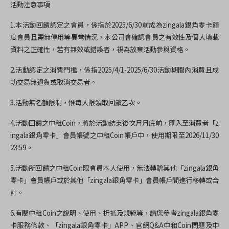
活動注意事項
1.本活動回饋認定之會員，係指於2025/6/30前成為zingala銀角零卡額
度會員且需無停用等異常情況，本公司會確認會員之有效性及個人填載
資料之正確性，若有無效或錯誤者，視為放棄活動參與資格。
2.活動認定之消費門檻，係指2025/4/1-2025/6/30活動期間內消費且成
功交易無退貨或取消交易者。
3.活動無名額限制，惟每人限領取回饋乙次。
4.活動回饋之中租Coin，將於活動結束後次月月底前，匯入至消費者「z
ingala銀角零卡」會員帳號之中租Coin帳戶中，使用期限至2026/11/30
23:59。
5.活動所回饋之中租Coin限會員本人使用，無法轉贈其他「zingala銀角
零卡」會員帳戶或於其他「zingala銀角零卡」會員帳戶間進行移轉或合
計。
6.有關中租Coin之說明、使用、折抵及規範等，請您參考zingala銀角零
卡服務條款、「zingala銀角零卡」APP、官網Q&A中租Coin問題及中