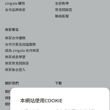
zingala 購物
全部教學
合作品牌商家
常見問與答
聯絡客服
商家專區
商家合作優勢
合作方案及加值服務
成為 zingala 合作商家
商家成長學堂
商家常見問與答
商家後台登入
關於我們
下載
關於 zingala 銀角零卡
iOS
媒體報導
android
本網站使用COOKIE
關於中租