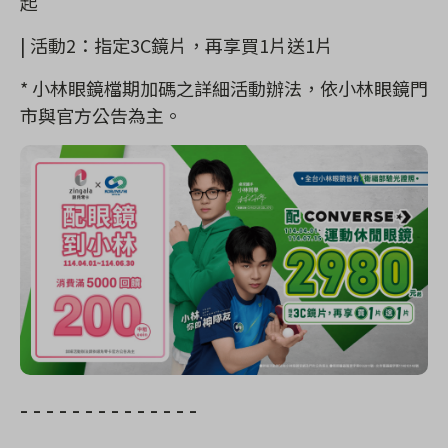
起
|
活動2：指定3C鏡片，再享買1片送1片
* 小林眼鏡檔期加碼之詳細活動辦法，依小林眼鏡門
市與官方公告為主。
- - - - - - - - - - - - - -