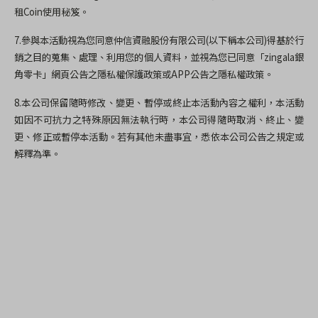
租Coin使用秘笈。
7.參與本活動視為您同意仲信資融股份有限公司(以下稱本公司)得基於行
銷之目的蒐集、處理、利用您的個人資料，並視為您已同意「zingala銀
角零卡」網頁公告之隱私權保護政策或APP公告之隱私權政策。
8.本公司保留隨時修改、變更、暫停或終止本活動內容之權利，本活動
如因不可抗力之特殊原因無法執行時，本公司得隨時取消、終止、變
更、修正或暫停本活動。若有其他未盡事宜，悉依本公司公告之規定或
解釋為準。