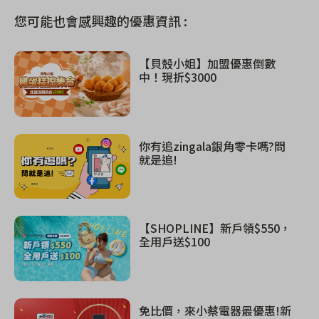
您可能也會感興趣的優惠資訊 :
【貝殼小姐】加盟優惠倒數
中！現折$3000
你有追zingala銀角零卡嗎?問
就是追!
【SHOPLINE】新戶領$550，
全用戶送$100
免比價，來小蔡電器最優惠!新