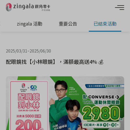
惠
zingala 活動
重要公告
已結束活動
2025/03/31
~
2025/06/30
配眼鏡找【小林眼鏡】，滿額最高送4% 💰