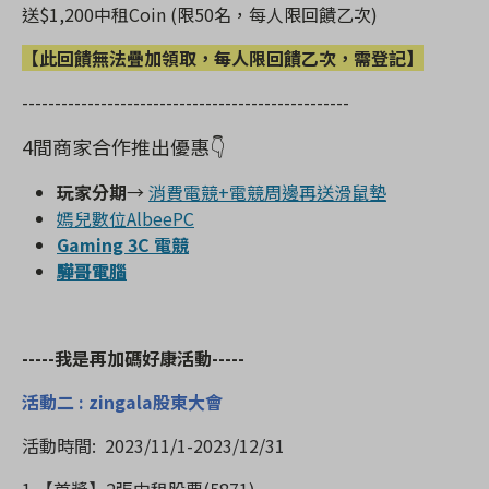
送
$1,200
中租
Coin (
限
50
名，每人限回饋乙次
)
【此回饋無法疊加領取，每人限回饋乙次，需登記】
--------------------------------------------------
4
間
商家合作推出優惠
👇
玩家分期
→
消費電競+電競周邊再送滑鼠墊
嫣兒數位AlbeePC
Gaming 3C 電競
驊哥電腦
-----
我是再加碼好康活動
-----
活動二
:
zingala
股東大會
活動時間
: 2023/11/1-2023/12/31