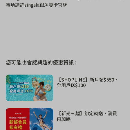
事項請詳
zingala
銀角零卡官網
您可能也會感興趣的優惠資訊 :
【SHOPLINE】新戶領$550，
全用戶送$100
【新光三越】綁定就送，消費
再加碼