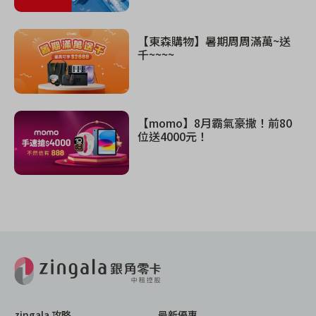
【東森購物】暑期周周滿萬~送
千~~~~
【momo】8月霸氣豪撒！前80
位送4000元！
zingala 攻略
最新優惠