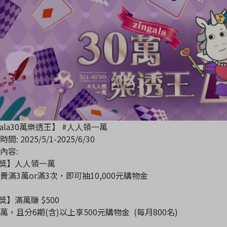
gala30萬樂透王】 #人人領一萬
: 2025/5/1-2025/6/30
內容:
首獎】人人領一萬
費滿3萬or滿3次，即可抽10,000元購物金
獎】滿萬賺 $500
萬，且分6期(含)以上享500元購物金 (每月800名)