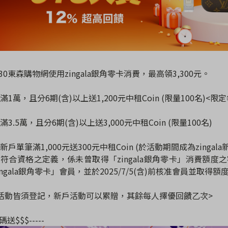
6/30東森購物網使用zingala銀角零卡消費，最高領3,300元。
滿1萬，且分6期(含)以上送1,200元中租Coin (限量100名)<限
3.5萬，且分6期(含)以上送3,000元中租Coin (限量100名)
戶單筆滿1,000元送300元中租Coin (於活動期間成為zingala
符合資格之定義，係未曾取得「zingala銀角零卡」消費額度之客戶，於2
ingala銀角零卡」會員，並於2025/7/5(含)前核准會員並取得額
活動皆須登記，新戶活動可以累贈，其餘每人擇優回饋乙次>
加碼送$$$-----