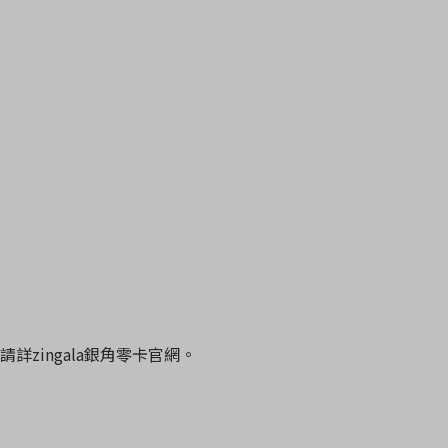
請詳zingala銀角零卡官網。