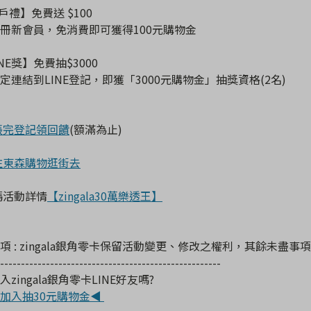
新戶禮】免費送 $100
冊新會員，免消費即可獲得100元購物金
INE獎】免費抽$3000
定連結到LINE登記，即獲「3000元購物金」抽獎資格(2名)
帳完登記領回饋
(額滿為止)
往東森購物逛街去
碼活動詳情
【zingala30萬樂透王】
項 : zingala銀角零卡保留活動變更、修改之權利，其餘未盡事項
-----------------------------------------------------
zingala銀角零卡LINE好友嗎?
加入抽30元購物金◀