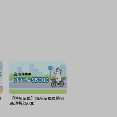
逛
【巡揚單車】精品單車周邊最
高現折$5000