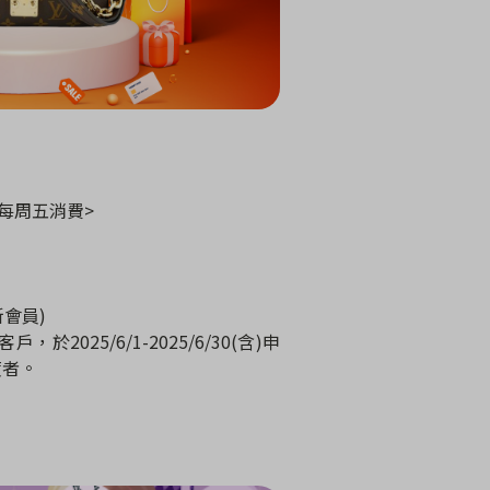
定每周五消費>
新會員)
025/6/1-2025/6/30(含)申
度者。