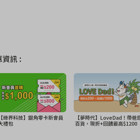
資訊 :
【綠界科技】銀角零卡新會員
【夢時代】LoveDad！帶爸
大禮包
百貨，現折+回饋最高$1200