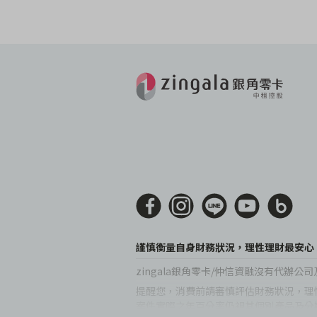
謹慎衡量自身財務狀況，理性理財最安心
zingala銀角零卡/仲信資融沒有代
提醒您，消費前請審慎評估財務狀況，理性
案件實際之年百分率仍視其個別產品及分