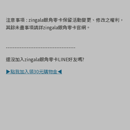
注意事項
: zingala
銀角零卡
保留活動變更、修改之權利，
其餘未盡事項請詳
zingala
銀角零卡
官網。
----------------------------------------
還沒加入
zingala
銀角
零卡
LINE
好友嗎
?
▶點我加入領30元購物金◀