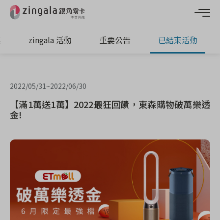
惠
zingala 活動
重要公告
已結束活動
2022/05/31
~
2022/06/30
【滿1萬送1萬】2022最狂回饋，東森購物破萬樂透
金!