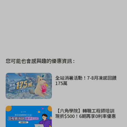
您可能也會感興趣的優惠資訊 :
全站消暑活動！7-8月凍感回饋
175萬
【六角學院】轉職工程師培訓
現折$500！6期再享0利率優惠