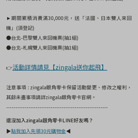
►期間累積消費滿30,000元，送「法國、日本雙人來回
機」(須登記)
●台北-巴黎雙人來回機票(抽1組)
●台北-札幌雙人來回機票(抽1組)
活動詳情請見【zingala送你起飛】
👉
注意事項 : zingala銀角零卡保留活動變更、修改之權利，
其餘未盡事項請詳zingala銀角零卡官網。
-------------------------------------------
------------
還沒加入
zingala
銀角零卡
LINE
好友嗎？
▶
點我加入先領30
元購物金
◀