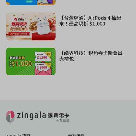
【台灣網通】AirPods 4 抽起
來！最高現折 $1,000
【綠界科技】銀角零卡新會員
大禮包
zingala 攻略
最新優惠