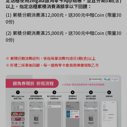
定店櫃使用zingala銀角零卡App結帳，並且分期3期(含)
以上，
指定店櫃累積消費滿額享以下回饋：
(1) 累積分期消費滿12,000元，送300元中租Coin (限量30
0份)
(2) 累積分期消費滿25,000元，送700元中租Coin (限量30
0份)
※ 累積分期消費認列，係指每筆消費均須分3期(含)以上
※
好禮二
採事後回饋，每一銀角零卡會員限擇優領取乙次