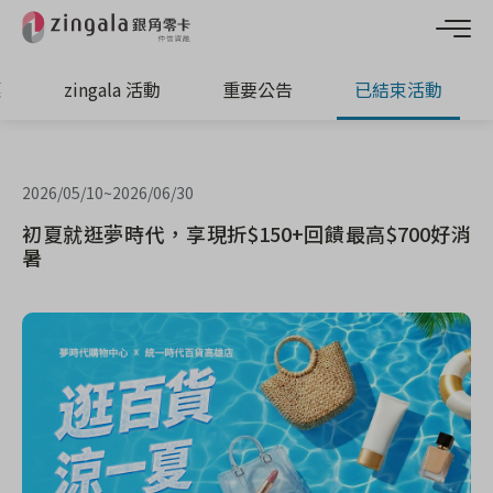
惠
zingala 活動
重要公告
已結束活動
2026/05/10
~
2026/06/30
初夏就逛夢時代，享現折$150+回饋最高$700好消
暑