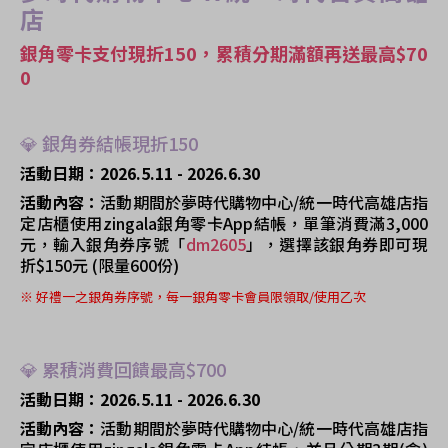
店
銀角零卡支付現折150，累積分期滿額再送最高$70
0
💎
銀角券結帳現折150
活動日期：2026.5.11 - 2026.6.30
活動內容：
活動期間於夢時代購物中心/統一時代高雄店指
定店櫃使用zingala銀角零卡App結帳，單筆消費滿3,000
元，輸入銀角券序號「
dm2605
」，選擇該銀角券即可現
折$150元 (限量600份)
※
好禮一之銀角券序號，每一銀角零卡會員限領取/使用乙次
💎
累積消費回饋最高$700
活動日期：2026.5.11 - 2026.6.30
活動內容：
活動期間於夢時代購物中心/統一時代高雄店指