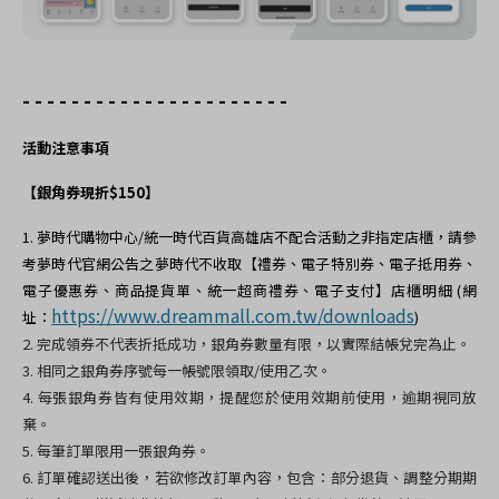
- - - - - - - - - - - - - - - - - - - - - -
活動注意事項
【銀角券現折$150】
1. 夢時代購物中心/統一時代百貨高雄店不配合活動之非指定店櫃，請參
考夢時代官網公告之夢時代不收取【禮券、電子特別券、電子抵用券、
電子優惠券、商品提貨單、統一超商禮券、電子支付】店櫃明細 (網
https://www.dreammall.com.tw/downloads
址：
)
2.
完成領券不代表折抵成功，銀角券數量有限，以實際結帳兌完為止。
3.
相同之銀角券序號每一帳號限領取
/
使用乙次。
4.
每張銀角券皆有使用效期，提醒您於使用效期前使用，逾期視同放
棄。
5.
每筆訂單限用一張銀角券。
6.
訂單確認送出後，若欲修改訂單內容，包含：部分退貨、調整分期期