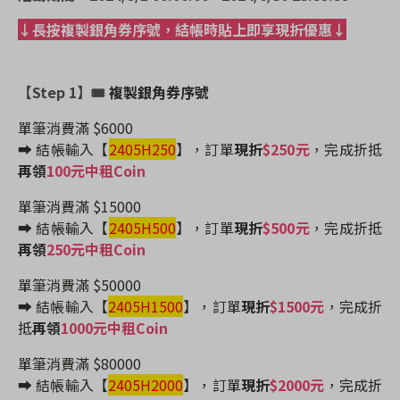
↓長按複製銀角券序號，結帳時貼上即享現折優惠↓
【Step 1】🎟
複製銀角券序號
單筆消費滿 $6000
➡️ 結帳輸入【
2405H250
】
，訂單
現折
$250元
，完成折抵
再領
100元中租Coin
單筆消費滿 $15000
➡️ 結帳輸入【
2405H500
】
，訂單
現折
$500元
，完成折抵
再領
250元中租Coin
單筆消費滿 $50000
➡️ 結帳輸入【
2405H1500
】
，訂單
現折
$1500元
，完成折
抵
再領
1000元中租Coin
單筆消費滿 $80000
➡️ 結帳輸入【
2405H2000
】
，訂單
現折
$2000元
，完成折