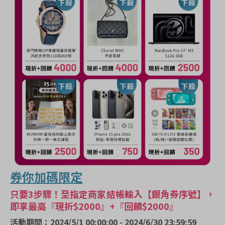
券你加碼限定
只要3步驟！至指定商家結帳輸入【銀角券序號】，
即享最高『現折$2000』+『回饋$2000』
活動期間：2024/5/1 00:00:00 - 2024/6/30 23:59:59