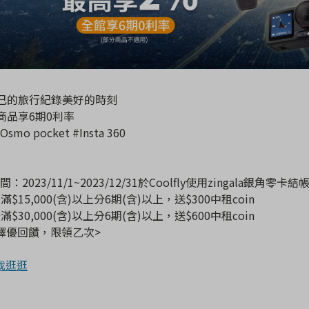
己的旅行紀錄美好的時刻
商品享6期0利率
#Osmo pocket #Insta 360
：2023/11/1~2023/12/31於Coolfly使用zingala銀角零卡結
筆滿$15,000(含)以上分6期(含)以上，送$300中租coin
筆滿$30,000(含)以上分6期(含)以上，送$600中租coin
擇優回饋，限領乙次>
我逛逛