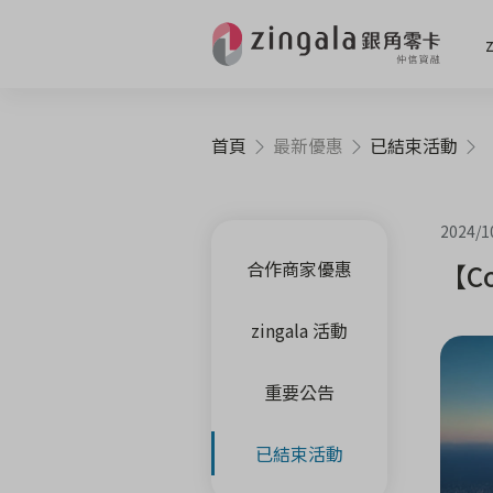
首頁
最新優惠
已結束活動
【
2024/1
合作商家優惠
【C
zingala 活動
重要公告
已結束活動