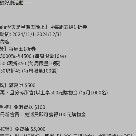
碼好康活動
-----
ngala今天是星期五晚上】 #每周五搶1 折券
: 2024/11/1-2024/12/31
內容:
首獎】每周五1折券
000現折4500 (每周限量10張)
00現折450 (每周限量10張)
0現折45 (每周限量100張)
獎】滿萬賺 $500
萬，且分6期(含)以上享500元購物金 (每月1000名)
新戶禮】免消費送 $100
冊新會員，免消費即可獲得100元購物金
INE獎】免費抽 $5,000
定連結到LINE登記，即獲「1,000 元購物金」抽獎資格(共5名)