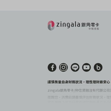
謹慎衡量自身財務狀況，理性理財最安心
zingala銀角零卡/仲信資融沒有代
提醒您，消費前請審慎評估財務狀況，理性
案件實際之年百分率仍視其個別產品及分