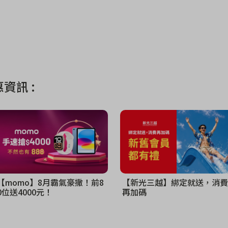
資訊 :
【momo】8月霸氣豪撒！前8
【新光三越】綁定就送，消費
0位送4000元！
再加碼