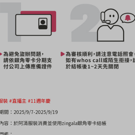
服裝 #直播主
#11週年慶
動期間：
2025/9/7-2025/9/19
動內容：
於
阿清服裝消費並使用
zingala
銀角零卡結帳
動門檻：