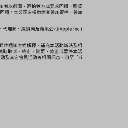
參加者以截圖、翻拍等方式要求回饋、贈獎
回饋。本公司有權撤銷其參加資格，參加
商、經銷商及蘋果公司(Apple Inc.)
子郵件通知方式解釋、補充本活動辦法及相
隨時取消、終止、變更、修正或暫停本活
動及其它會員活動等相關訊息，可至「zi
。