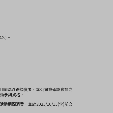
0名)。
零卡會員且同時取得額度者，本公司會確認會員之
動參與資格。
)活動期間消費，並於2025/10/15(含)前交