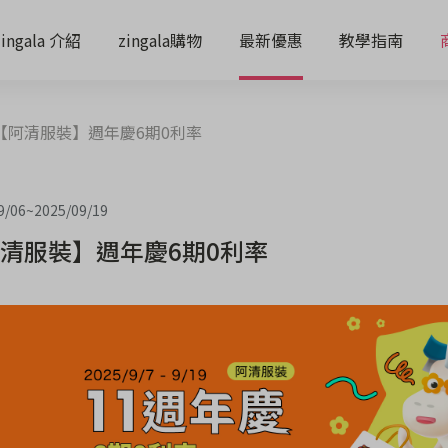
zingala 介紹
zingala購物
最新優惠
教學指南
【阿清服裝】週年慶6期0利率
9/06
~
2025/09/19
清服裝】週年慶6期0利率