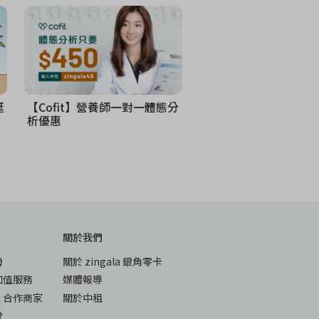
逛
【Cofit】營養師一對一體態分
析優惠
關於我們
勢
關於 zingala 銀角零卡
加值服務
媒體報導
la 合作商家
關於中租
堂