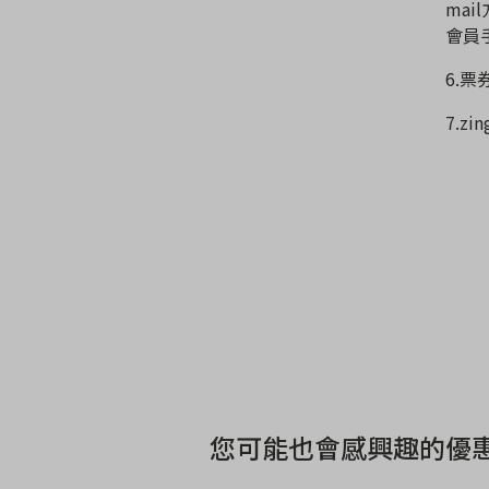
mail
會員
6.
票券
7.
zin
您可能也會感興趣的優惠