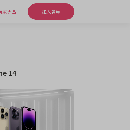
商家專區
加入會員
e 14