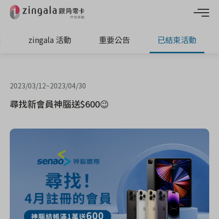
惠
zingala 活動
重要公告
已結束活動
2023/03/12
~
2023/04/30
尋找新會員神腦送$600😉