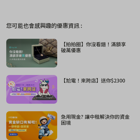
您可能也會感興趣的優惠資訊 :
【拍拍圈】你沒看錯！滿額享
破萬優惠
【尬電！來跨店】送你$2300
急用現金? 讓中租解決你的資金
困境