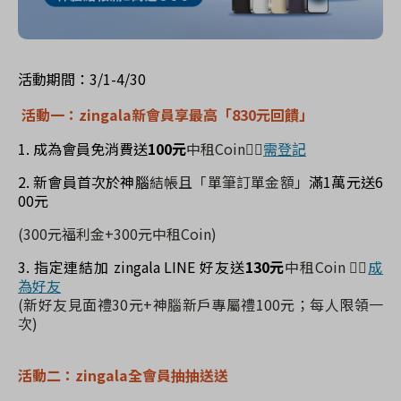
活動期間：3
/1-4/30
活動一：
zingala
新會員享最高
「
830
元回饋」
1.
成為會員免消費送
100
元
中租
Coin
👉🏻
需登記
2.
新會員
首次於神腦
結帳且「單筆訂單金額」
滿
1
萬元送
6
00
元
(300
元福利金
+300
元中租
Coin)
3.
指定連結加
zingala LINE
好友送
130
元
中租
Coin
👉🏻
成
為好友
(
新好友見面禮
30
元
+
神腦新戶專屬禮
100
元；每人限領一
次
)
活動二：
zingala
全會員抽抽送送