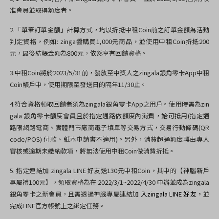
准會員並取得額度者。
2.
「單筆訂單金額」計算方式，均以折抵中租
Coin
前之訂單金額為活動
判定資格，例如
: zinga
醬購買
1,000
元商品，並使用中租
Coin
折抵
200
元，最後結帳金額為
800
元，依然享有回饋資格。
3.
中租
Coin
將於2023/5/31前，發放至中獎人之
zingala
銀角零卡
App
中租
Coin
帳戶中，使用期限至發送日的隔年
11/30
止。
4.
符合資格領取回饋者須為
zingala
銀角零卡
App
之用戶。使用時需為
zin
gala
銀角零卡額度會員且於指定通路做額度內消費，始可抵用
(
指定通
路限網路電商、實體門市廠商電子填單等交易方式，交易行動條碼
(QR
code/POS)
付款、紙本申請書不適用
)
。另外，消費超過額度轉由專人
審核或逾期未繳納款項，將無法使用中租
Coin
做消費折抵。
5.
指定連結加
zingala LINE
好友送
130
元中租
Coin
，其中的【
神腦新戶
專屬禮
100
元】，領取資格為在
2022/3/1~2022/4/30
申辦並成為
zingala
銀角零卡之新會員，且需透過神腦專屬連結加
入
zingala LINE
好友，
並
完成
LINE
官方帳號上之綁定任務。