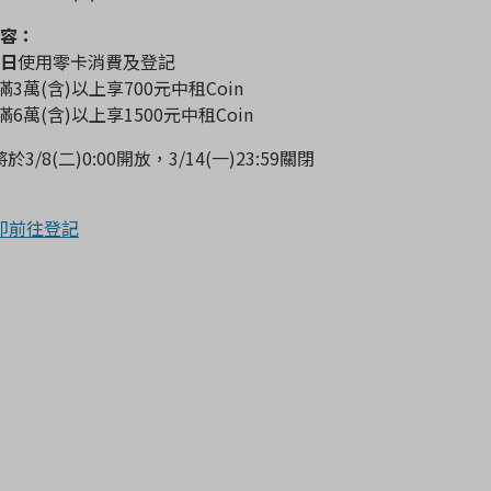
容：
日
使用零卡消費及登記
滿3萬(含)以上享700元中租Coin
滿6萬(含)以上享1500元中租Coin
於3/8(二)0:00開放，3/14(一)23:59關閉
即前往登記