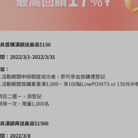
會員首購滿額送最高$150
：2022/3/1-2022/3/31
容：
p1 .活動期間申辦額度成功者，即可參加首購禮登記
2 .活動期間首購單筆滿3,000，享100點LinePOINTS or 150元中租
項目二選一，須登記
限得一次，限量1,000名
員滿額再送最高$1500
：2022/3/8