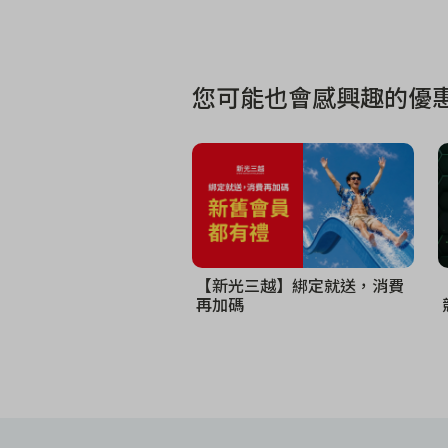
您可能也會感興趣的優惠
【新光三越】綁定就送，消費
再加碼