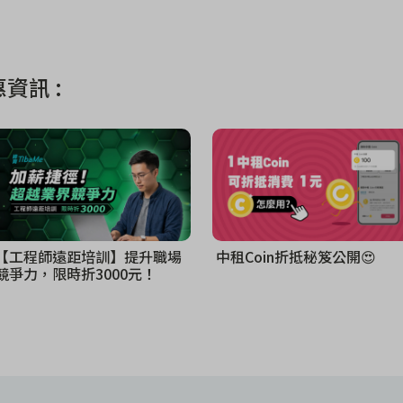
資訊 :
【工程師遠距培訓】提升職場
中租Coin折抵秘笈公開😍
競爭力，限時折3000元！