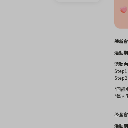
🎁新
活動期間
活動內
Ste
Step
*回饋
*每人
🎁
全會
活動期間