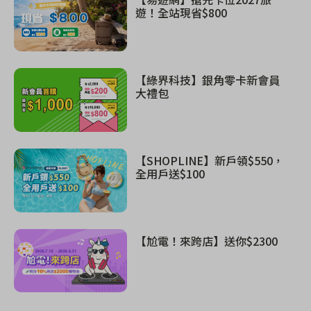
遊！全站現省$800
【綠界科技】銀角零卡新會員
大禮包
【SHOPLINE】新戶領$550，
全用戶送$100
【尬電！來跨店】送你$2300