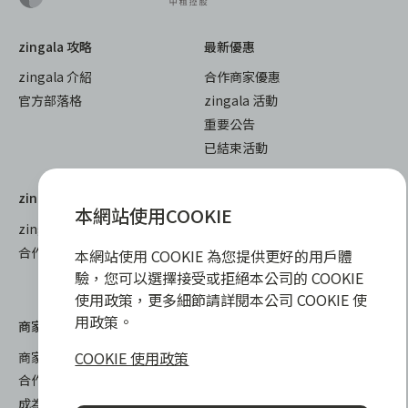
zingala 攻略
最新優惠
zingala 介紹
合作商家優惠
官方部落格
zingala 活動
重要公告
已結束活動
zingala 購物
教學指南
本網站使用COOKIE
zingala 購物
全部教學
合作品牌商家
常見問與答
本網站使用 COOKIE 為您提供更好的用戶體
聯絡客服
驗，您可以選擇接受或拒絕本公司的 COOKIE
使用政策，更多細節請詳閱本公司 COOKIE 使
用政策。
商家專區
COOKIE 使用政策
商家合作優勢
合作方案及加值服務
成為 zingala 合作商家