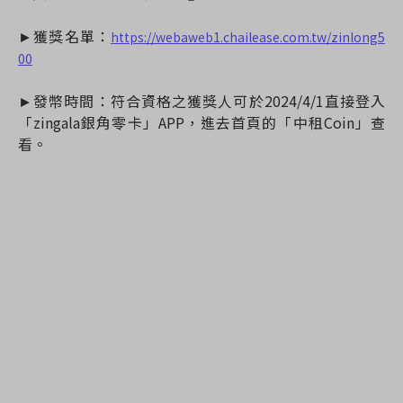
►
獲獎名單：
https://webaweb1.chailease.com.tw/zinlong5
00
►發幣時間：
符合資格之
獲獎人可於2024/4/1直接登入
「zingala銀角零卡」APP，進去首頁的「中租Coin」查
看。