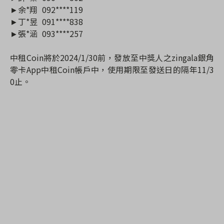
►余*翔
092****119
►丁*昱
091****838
►張*涵
093****257
中租Coin將於2024/1/30前，發放至中獎人之zingala銀角
零卡App中租Coin帳戶中，使用期限至發送日的隔年11/3
0止。