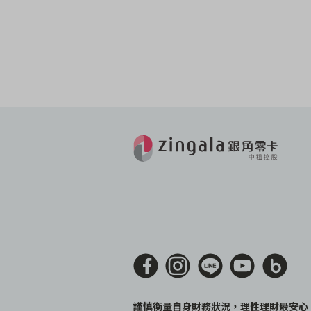
謹慎衡量自身財務狀況，理性理財最安心