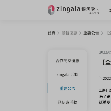
首頁
最新優惠
重要公告
【全新推
2022/0
合作商家優惠
【全
zingala 活動
＼20
重要公告
1.為什
為了更
已結束活動
延續零