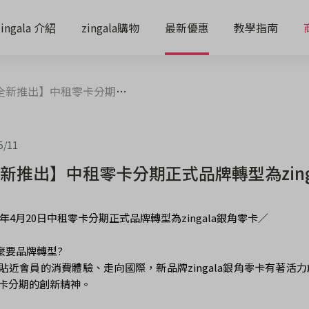
zingala 介紹
zingala購物
最新優惠
教學指南
出】中租零卡分期正式品牌轉型為zingala銀角零卡
5/11
新推出】中租零卡分期正式品牌轉型為zing
22年4月20日中租零卡分期正式品牌轉型為zingala銀角零卡／
麼要品牌轉型?

貼近會員的消費體驗、走向國際，新品牌zingala銀角零卡有著
卡分期的創新精神。
