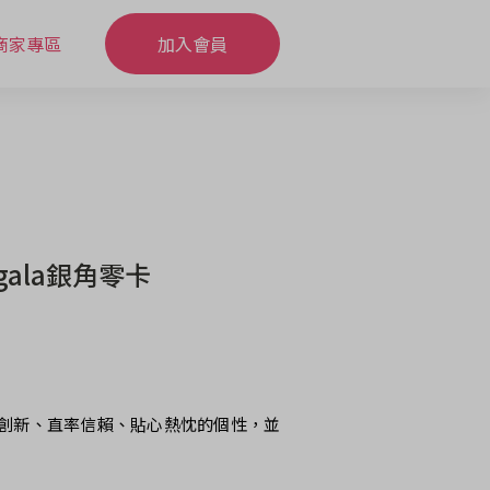
商家專區
加入會員
ala銀角零卡
活力創新、直率信賴、貼心熱忱的個性，並