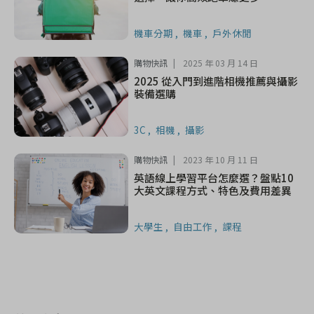
機車分期
機車
戶外休閒
購物快訊
2025 年 03 月 14 日
2025 從入門到進階相機推薦與攝影
裝備選購
3C
相機
攝影
購物快訊
2023 年 10 月 11 日
英語線上學習平台怎麼選？盤點10
大英文課程方式、特色及費用差異
大學生
自由工作
課程