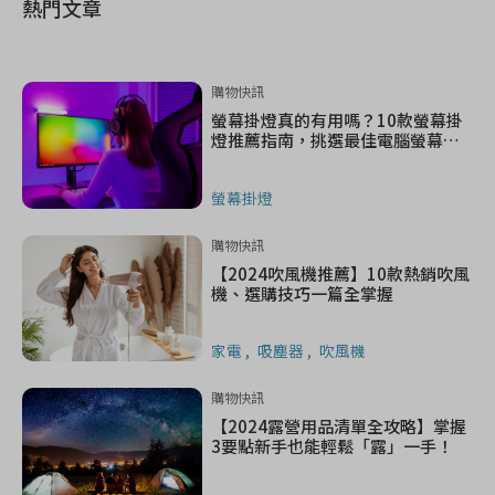
熱門文章
購物快訊
螢幕掛燈真的有用嗎？10款螢幕掛
燈推薦指南，挑選最佳電腦螢幕掛
燈
螢幕掛燈
購物快訊
【2024吹風機推薦】10款熱銷吹風
機、選購技巧一篇全掌握
家電
吸塵器
吹風機
購物快訊
【2024露營用品清單全攻略】掌握
3要點新手也能輕鬆「露」一手！