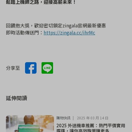
鬆踏上機師之路，迎接高薪未來！
回饋抱大獎，歡迎密切鎖定zingala官網最新優惠
即時活動傳送門：
https://zingala.cc/ihrMc
分享至
延伸閱讀
購物快訊
2025 年 03 月 14 日
2025 外送機車推薦：熱門平價實用
選擇，讓你高效跑單賺更多