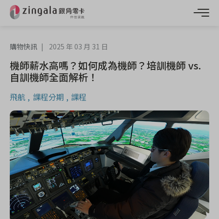
購物快訊
2025 年 03 月 31 日
機師薪水高嗎？如何成為機師？培訓機師 vs.
自訓機師全面解析！
飛航
課程分期
課程