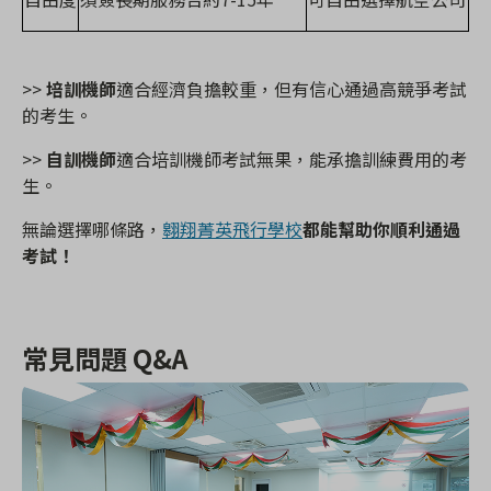
>>
培訓機師
適合經濟負擔較重，但有信心通過高競爭考試
的考生。
>>
自訓機師
適合培訓機師考試無果，能承擔訓練費用的考
生。
無論選擇哪條路，
翱翔菁英飛行學校
都能幫助你順利通過
考試！
常見問題
Q&A