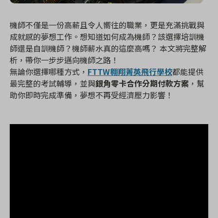
機師不僅是一份高薪且令人嚮往的職業，更是充滿挑戰與
成就感的夢想工作。想知道如何成為機師？該選擇培訓機
師還是自訓機師？機師薪水真的這麼高嗎？ 本文將完整解
析，帶你一步步邁向機師之路！
無論你選擇哪種方式，
FTTW翱翔菁英飛行學校
都能提供
最完整的考試輔導，並與
銀角零卡合作分期付款方案
，幫
助你即時完成準備，夢想不再受經濟壓力影響！