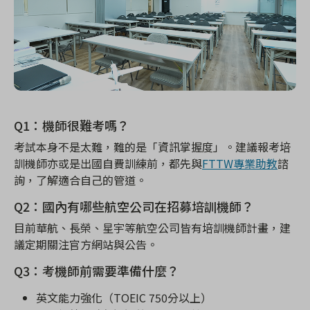
Q1
：機師很難考嗎？
考試本身不是太難，難的是「資訊掌握度」。建議報考培
訓機師亦或是出國自費訓練前，都先與
FTTW專業助教
諮
詢，了解適合自己的管道。
Q2
：國內有哪些航空公司在招募培訓機師？
目前華航、長榮、星宇等航空公司皆有培訓機師計畫，建
議定期關注官方網站與公告。
Q3
：考機師前需要準備什麼？
英文能力強化（
TOEIC 750
分以上）