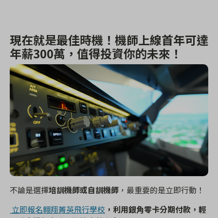
現在就是最佳時機！機師上線首年可達
年薪
300
萬，值得投資你的未來！
不論是選擇
培訓機師或自訓機師
，最重要的是立即行動！
立即報名翱翔菁英飛行學校
，利用銀角零卡分期付款，輕