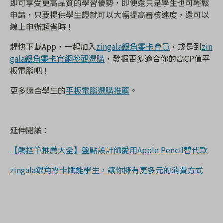
即可享受更高品質的學習優勢，即便還只是學生也可輕鬆
申請，只要提供學生證就可以大幅提高審核速度，還可以
線上申辦超省時！
趕快下載App，一起加入
zingala銀角零卡會員
，或是到
zin
gala銀角零卡官網參觀選購
，發掘更多適合你的高CP值平
板電腦吧！
更多適合學生的
平板電腦選購推薦
。
延伸閱讀：
【觸控筆推薦大全】盤點設計師愛用Apple Pencil替代款
zingala銀角零卡賦能學生，讓你擁有更多元的消費方式