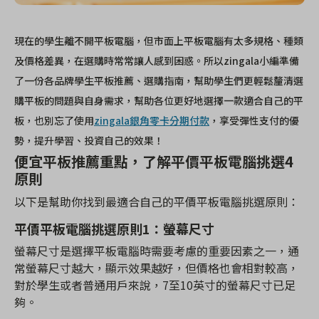
現在的學生離不開平板電腦，但市面上平板電腦有太多規格、種類
及價格差異，在選購時常常讓人感到困惑。所以zingala小編準備
了一份各品牌學生平板推薦、選購指南，幫助學生們更輕鬆釐清選
購平板的問題與自身需求，幫助各位更好地選擇一款適合自己的平
板，也別忘了使用
zingala銀角零卡分期付款
，享受彈性支付的優
勢，提升學習、投資自己的效果！
便宜平板推薦重點，了解平價平板電腦挑選4
原則
以下是幫助你找到最適合自己的平價平板電腦挑選原則：
平價平板電腦挑選原則1：螢幕尺寸
螢幕尺寸是選擇平板電腦時需要考慮的重要因素之一，通
常螢幕尺寸越大，顯示效果越好，但價格也會相對較高，
對於學生或者普通用戶來說，7至10英寸的螢幕尺寸已足
夠。