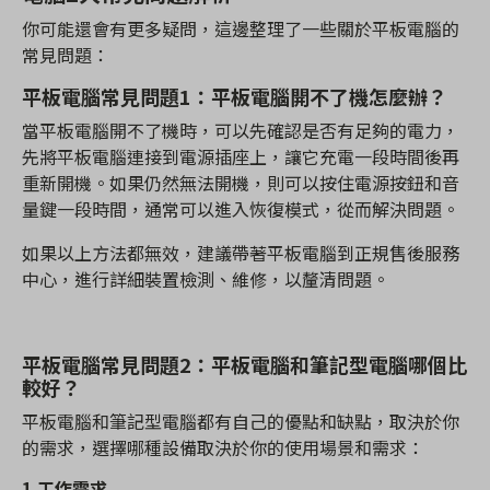
你可能還會有更多疑問，這邊整理了一些關於平板電腦的
常見問題：
平板電腦常見問題1：平板電腦開不了機怎麼辦？
當平板電腦開不了機時，可以先確認是否有足夠的電力，
先將平板電腦連接到電源插座上，讓它充電一段時間後再
重新開機。如果仍然無法開機，則可以按住電源按鈕和音
量鍵一段時間，通常可以進入恢復模式，從而解決問題。
如果以上方法都無效，建議帶著平板電腦到正規售後服務
中心，進行詳細裝置檢測、維修，以釐清問題。
平板電腦常見問題2：平板電腦和筆記型電腦哪個比
較好？
平板電腦和筆記型電腦都有自己的優點和缺點，取決於你
的需求，選擇哪種設備取決於你的使用場景和需求：
1.
工作需求