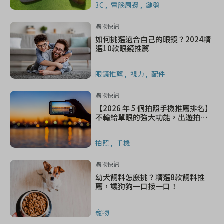
3C
電腦周邊
鍵盤
購物快訊
如何挑選適合自己的眼鏡？2024精
選10款眼鏡推薦
眼鏡推薦
視力
配件
購物快訊
【2026 年 5 個拍照手機推薦排名】
不輸給單眼的強大功能，出遊拍照
一機搞定
拍照
手機
購物快訊
幼犬飼料怎麼挑？精選8款飼料推
薦，讓狗狗一口接一口！
寵物