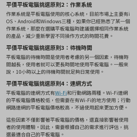
平價平板電腦挑選原則2：
作業系統
作業系統是平板電腦使用的核心系統，目前市場上主要有i
OS、Android和Windows三種，如果你已經熟悉了某一個
作業系統，那麼在選購平板電腦時建議選擇相同作業系統
的產品，減少重新學習不同操作方式的時間花費。
平價平板電腦挑選原則3：
待機時間
平板電腦的待機時間是使用者考慮的另一個因素，待機時
間越長，使用者就可以更長時間地使用平板電腦。一般來
說，10小時以上的待機時間就足夠日常使用。
平價平板電腦挑選原則4：
連網方式
平板電腦的連網方式有
Wi-Fi
和行動網路兩種。Wi-Fi連網
的平板電腦價格較低，但需要在有Wi-Fi的地方使用；行動
網路連網的平板電腦價格較高，不過使用起來更加方便。
這些因素不僅影響著平板電腦的價格，還直接影響著使用
者的使用體驗。因此，需要根據自己的需求進行評估，挑
選最適合自己的平板電腦。