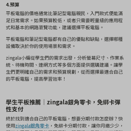
4.
預算
平板電腦的價格通常比筆記型電腦親民，入門款式便能滿
足日常需求。如果預算較低，或者只需要輕量級的應用程
式和基本的網路瀏覽功能，建議選擇平板電腦。
平板電腦和筆記型電腦都有自己的優點和缺點，選擇哪種
設備取決於你的使用場景和需求。
zingala小編從學生們的需求出發，分析螢幕尺寸、作業系
統、待機時間、連網方式等多個方面提供選購建議。讓學
生們更明確自己的需求和預算規劃，從而選擇最適合自己
的平板電腦，提高學習效率！
學生平板推薦｜zingala銀角零卡，免綁卡彈
性支付
終於找到適合自己的平板電腦，想要分期付款怎麼辦？快
使用
zingala銀角零卡
，免綁卡分期付款，讓你月繳少少，