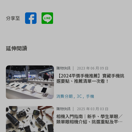
分享至
延伸閱讀
購物快訊
2023 年 06 月 09 日
【2024平價手機推薦】寶藏手機挑
選要點、推薦清單一次看！
消費分期
3C
手機
購物快訊
2025 年 03 月 03 日
相機入門指南｜新手、學生單眼／
類單眼相機介紹、挑選重點及平價
機種推薦