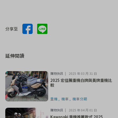
分享至
延伸閱讀
購物快訊
2025 年 03 月 31 日
2025 宏佳騰重機白牌與黃牌重機比
較
重機
機車
機車分期
購物快訊
2025 年 04 月 01 日
Kawasaki 重機推薦款式 2025