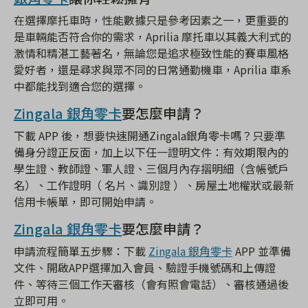
在選擇摩托車時，性能數據只是參考因素之一，更重要的
是車輛能否符合你的需求，Aprilia 摩托車以其義大利式的
激情和精湛工藝著名，無論您是追求極致性能的賽車風格
愛好者，還是尋求與眾不同的日常通勤機車，Aprilia 車系
中都能找到適合您的選擇。
Zingala 銀角零卡
要怎麼申請？
下載 APP 後，想要快速開通Zingala銀角零卡嗎？只要準
備身分證正反面，加上以下任一證明文件：有效期限內的
學生證、教師證、軍人證、三個月內存摺明細（含帳號戶
名）、工作證明（ 名片、識別證 ）、房屋土地權狀或最新
信用卡帳單，即可開始申請。
Zingala 銀角零卡
要怎麼申請？
申請流程簡單五步驟：下載
Zingala 銀角零卡
APP 並準備
文件、開啟APP選擇加入會員、驗證手機號碼和上傳證
件、等待三個工作天審核（會有照會電話）、審核通過後
立即可用。