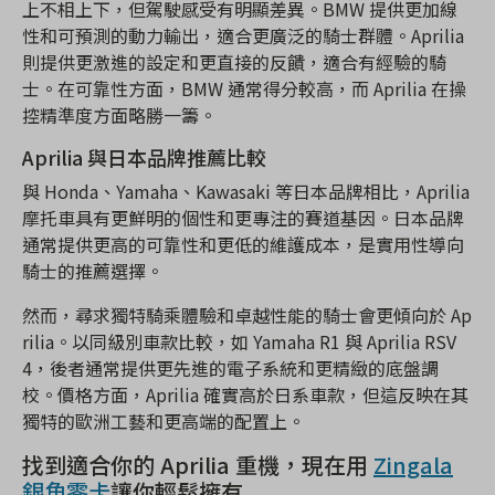
上不相上下，但駕駛感受有明顯差異。BMW 提供更加線
性和可預測的動力輸出，適合更廣泛的騎士群體。Aprilia
則提供更激進的設定和更直接的反饋，適合有經驗的騎
士。在可靠性方面，BMW 通常得分較高，而 Aprilia 在操
控精準度方面略勝一籌。
Aprilia 與日本品牌推薦比較
與 Honda、Yamaha、Kawasaki 等日本品牌相比，Aprilia
摩托車具有更鮮明的個性和更專注的賽道基因。日本品牌
通常提供更高的可靠性和更低的維護成本，是實用性導向
騎士的推薦選擇。
然而，尋求獨特騎乘體驗和卓越性能的騎士會更傾向於 Ap
rilia。以同級別車款比較，如 Yamaha R1 與 Aprilia RSV
4，後者通常提供更先進的電子系統和更精緻的底盤調
校。價格方面，Aprilia 確實高於日系車款，但這反映在其
獨特的歐洲工藝和更高端的配置上。
找到適合你的 Aprilia 重機，現在用
Zingala
銀角零卡
讓你輕鬆擁有