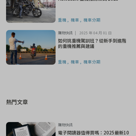
重機
機車
機車分期
購物快訊
2025 年 04 月 01 日
如何挑重機駕訓班？從新手到進階
的重機推薦與建議
重機
機車
機車分期
熱門文章
購物快訊
電子閱讀器值得買嗎：2025最新10