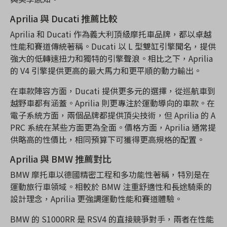
Aprilia 與 Ducati 推薦比較
Aprilia 和 Ducati 作為義大利頂級摩托車品牌，都以卓越
性能和賽道傳統著稱。Ducati 以 L 型雙缸引擎聞名，提供
強大的低轉速扭力和獨特的引擎聲浪。相比之下，Aprilia
的 V4 引擎提供更高的最大馬力和更平順的動力輸出。
在車款陣容方面，Ducati 提供更多元的選擇，從巡航車到
越野車都有涵蓋。Aprilia 則更專注於運動導向的車款。在
電子系統方面，兩個品牌都提供頂尖技術，但 Aprilia 的 A
PRC 系統在某些方面更為全面。價格方面，Aprilia 通常提
供略高的性價比，相同預算下可獲得更高規格的配置。
Aprilia 與 BMW 推薦對比
BMW 摩托車以德國精密工程和多功能性著稱，特別是在
運動旅行車領域。相較於 BMW 注重舒適性和長途騎乘的
設計理念，Aprilia 更強調運動性能和賽道體驗。
BMW 的 S1000RR 是 RSV4 的直接競爭對手，兩者在性能