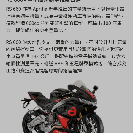
RS 660 作為 Aprilia 近年推出的重量級新車，以輕量化設
計結合適中排量，成為中量級運動車市場的強力競爭者。
這款配備 660cc 並列雙缸引擎的車型，可輸出 100 匹馬
力，提供絕佳的功率重量比。
RS 660 的設計哲學是「適當的力量」，不同於升升排氣量
的超級運動車，它提供更實用且易於掌控的性能。輕巧的
車身重量僅 183 公斤，搭配先進的電子輔助系統，包含六
軸慣性測量單元、彎道 ABS 和五種騎乘模式等，讓它成為
山路和賽道都能從容應對的絕佳選擇。