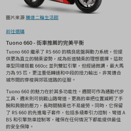
圖片來源
騰達二輪生活館
前往選購
Tuono 660 - 街車推薦的完美平衡
Tuono 660 繼承了 RS 660 的精良底盤與動力系統，但提
供更為直立的騎乘姿勢，成為街道騎乘的理想選擇。這款
車型同樣搭載 660cc 並列雙缸引擎，但經過微調，最大馬
力為 95 匹，更注重低轉速和中段的扭力輸出，非常適合
城市間的穿梭與郊區道路的征服。
Tuono 660 的魅力在於其多功能性。週間可作為通勤代步
工具，週末則可挑戰山路彎道。更高的車把位置減輕了手
腕和肩膀的壓力，長時間騎乘也不易疲勞。同時，它保留
了 RS 660 的先進電子套件，包括多級牽引力控制、彎道 A
BS 和引擎煞車控制等，確保在任何情況下都能提供最佳
的安全保障。