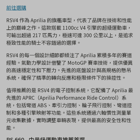
前往選購
RSV4 作為 Aprilia 的旗艦車型，代表了品牌在技術和性能
上的巔峰之作。這款搭載 1100cc V4 引擎的超級運動車，
可輸出超過 217 匹馬力，極速可達 300 公里以上，是追求
極致性能的騎士不容錯過的選擇。
RSV4 的每一個設計細節都傾注了 Aprilia 累積多年的賽道
經驗。氣動力學設計借鑒了 MotoGP 賽車技術，提供優異
的高速穩定性和下壓力。先進的底盤設計與高規格的懸吊
系統，確保了精準的轉向反應和極限條件下的操控性。
值得推薦的是 RSV4 的電子控制系統，它配備了 Aprilia 最
先進的 APRC（Aprilia Performance Ride Control）系
統，包括彎道 ABS、牽引力控制、輪子飛行控制、彎道控
制和多種引擎映射等功能。這些系統通過六軸慣性測量單
元收集數據，實時調整車輛表現，提供最高的安全性和性
能。
RS 660 - 中量級運動車推薦首選