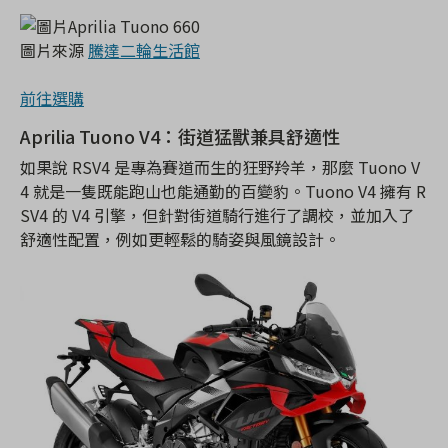
圖片來源
騰達二輪生活館
前往選購
Aprilia Tuono V4：街道猛獸兼具舒適性
如果說 RSV4 是專為賽道而生的狂野羚羊，那麼 Tuono V
4 就是一隻既能跑山也能通勤的百變豹。Tuono V4 擁有 R
SV4 的 V4 引擎，但針對街道騎行進行了調校，並加入了
舒適性配置，例如更輕鬆的騎姿與風鏡設計。