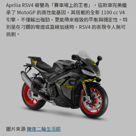
Aprilia RSV4 被譽為「賽車場上的王者」，這款車完美繼
承了 MotoGP 的高性能基因，其搭載的全新 1100 cc V4
引擎，不僅輸出強勁，更能帶來極致的平衡與穩定性。特
別是在刁鑽的彎道或直線加速時，RSV4 的表現令人無可
挑剔。
圖片來源
騰達二輪生活館