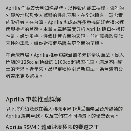
Aprilia 作為義大利知名品牌，以極致的賽車技術、優雅的
外觀設計以及令人驚豔的性能表現，在全球擁有一眾忠實
的愛好者。在台灣，Aprilia 也成為許多重機愛好者追求速
度與操控的首選。本篇文章將深度分析 Aprilia 機車在操控
性能、設計風格、性價比等方面的表現，並推薦幾款具代
表性的車款，讓你對這個品牌有更全面的了解。
在台灣市場，Aprilia 推薦車款涵蓋多元排量與類型，從入
門級的 125cc 到頂級的 1100cc 超級摩托車，滿足不同騎
士的需求。近年來，品牌更積極引進新車型，為台灣消費
者帶來更多選擇。
Aprilia 車款推薦詳解
以下將介紹幾款在義大利機車界中備受推崇且台灣熱議的
Aprilia 經典車款，以及它們在不同場景下的優勢表現。
Aprilia RSV4：體驗速度極限的賽道之王