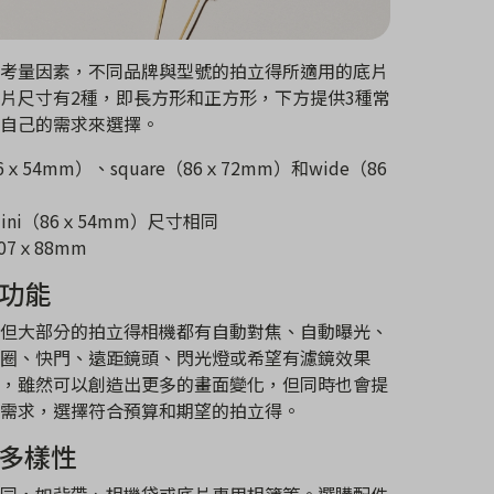
考量因素，不同品牌與型號的拍立得所適用的底片
片尺寸有2種，即長方形和正方形，下方提供3種常
自己的需求來選擇。
54mm）、square（86ｘ72mm）和wide（86
mini（86ｘ54mm）尺寸相同
07ｘ88mm
功能
但大部分的拍立得相機都有自動對焦、自動曝光、
圈、快門、遠距鏡頭、閃光燈或希望有濾鏡效果
，雖然可以創造出更多的畫面變化，但同時也會提
需求，選擇符合預算和期望的拍立得。
件多樣性