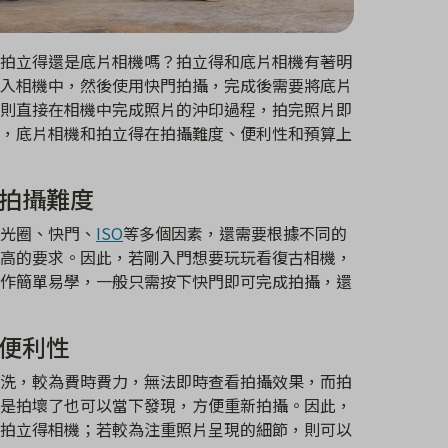
拍立得還是底片相機嗎？拍立得和底片相機有著明
入相機中，然後使用快門拍攝，完成後需要將底片
則直接在相機中完成照片的沖印過程，拍完照片即
，底片相機和拍立得在拍攝難度、便利性和預算上
：拍攝難度
光圈、快門、
ISO
等多個因素，還需要根據不同的
高的要求。因此，若剛入門想要玩玩看復古相機，
作簡單易學，一般只需按下快門即可完成拍攝，還
：便利性
洗，較為費時費力，無法即時查看拍攝效果，而拍
是拍壞了也可以當下發現，方便重新拍攝。因此，
拍立得相機；若較為注重照片呈現的細節，則可以