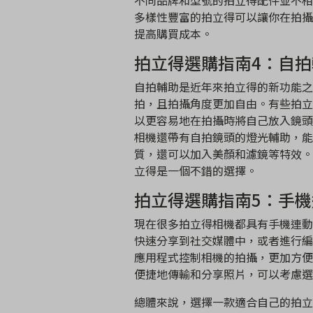
不同品牌和型號的拍立得配件並不相
多樣性豐富的拍立得可以讓你在拍攝
提高購買成本。
拍立得選購指南4：自拍
自拍輔助是近年來拍立得的新功能之
拍，且拍攝角度更加自由。有些拍立
以更容易地在拍攝時將自己放入鏡頭
相機還帶有自拍鏡頭的燈光輔助，能
質，還可以加入美顏和濾鏡等特效。
立得是一個不錯的選擇。
拍立得選購指南5：手機
現在很多拍立得相機都具有手機連動
快速分享到社交媒體中，或者進行編
應用程式控制相機的拍攝，更加方便
便捷地傳輸和分享照片，可以考慮選
總體來說，選擇一款適合自己的拍立