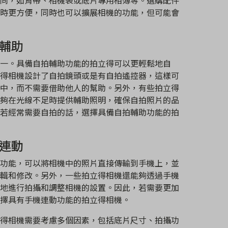
同，如背帶、相機袋或底片專用相簿等。選購配件
時更方便，同時也可以擴展相機的功能，但可能會
輔助
一。具備自拍輔助功能的拍立得可以更輕鬆地自
得相機設計了自拍鏡頭或是有自拍遙控器，這樣可
中，而不需要借助他人的幫助。另外，有些拍立得
夠在光線不足時提供輔助照明，確保自拍照片的品
若經常需要自拍的話，選擇具備自拍輔助功能的拍
連動
功能，可以將相機中的照片直接傳輸到手機上，並
輯和修改。另外，一些拍立得相機還能夠透過手機
地進行拍攝和調整相機的設置。因此，若需要更加
擇具有手機連動功能的拍立得相機。
得相機需要考慮多個因素，包括底片尺寸、拍攝功