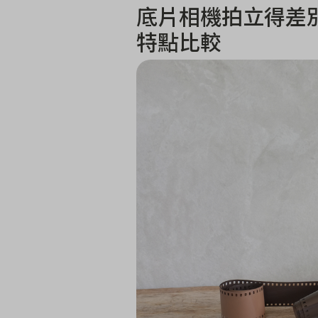
底片相機拍立得差
特點比較