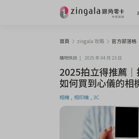
首頁
zingala 攻略
官方部落格
購物快訊
2025 年 04 月 23 日
2025拍立得推薦
如何買到心儀的相
相機
相印機
3C