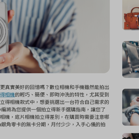
更真實美好的回憶嗎？數位相機和手機雖然能拍出
得相機
的輕巧、簡便、即時沖洗的特性，尤其受到
立得相機款式中，想要挑選出一台符合自己需求的
la小編將為您提供一個拍立得新手選購指南，讓您了
相機，底片相機拍立得差別，在購買時需要注意哪
ala銀角零卡的無卡分期，月付少少，入手心儀的拍