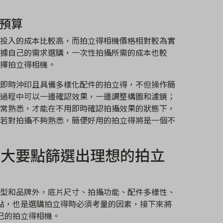
預算
投入的成本比較高，而拍立得相機價格相對較為實
據自己的需求選購，一次性拍攝所需的成本也較
擇拍立得相機。
即時沖印且具備多樣化配件的拍立得，不但操作簡
過程中可以一邊確認效果，一邊調整構圖和濾鏡；
常熟悉，才能在不用即時確認拍攝效果的狀態下，
若對拍攝不夠熟悉，簡便好用的拍立得將是一個不
5大要點篩選出理想的拍立
型和品牌外，底片尺寸、拍攝功能、配件多樣性、
點，也是選購拍立得時必須考量的因素，接下來將
己的拍立得相機。