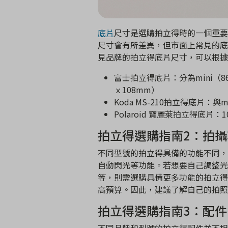
底片
尺寸是選購拍立得時的一個重要
尺寸會有所差異，但市面上常見的底
見品牌的拍立得底片尺寸，可以根據
富士拍立得底片：分為mini（86ｘ
ｘ108mm）
Koda MS-210拍立得底片：與
Polaroid 寶麗萊拍立得底片：1
拍立得選購指南2：拍攝
不同型號的拍立得具備的功能不同，
自動閃光等功能。若想要自己調整光
等，則需選購具備更多功能的拍立得
高預算。因此，建議了解自己的拍照
拍立得選購指南3：配