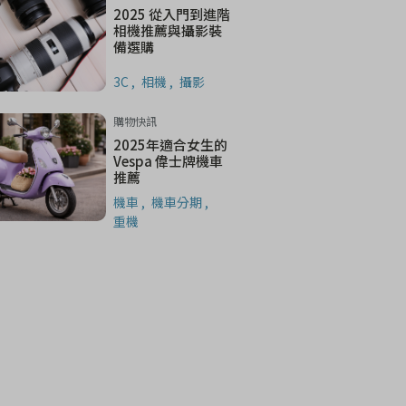
2025 從入門到進階
相機推薦與攝影裝
備選購
3C
相機
攝影
購物快訊
2025年適合女生的
Vespa 偉士牌機車
推薦
機車
機車分期
重機