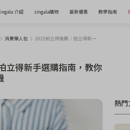
zingala 介紹
zingala購物
最新優惠
教學指南
消費懶人包
2025拍立得推薦｜拍立得新手選購指南，教你如何買到心儀的相機
｜拍立得新手選購指南，教你
機
熱門