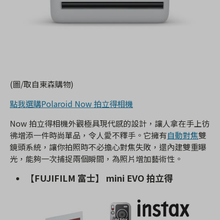
(圖/取自東森購物)
點我選購Polaroid Now 拍立得相機
Now 拍立得相機外觀極具現代感的設計，讓人拿在手上彷
彿增添一件時尚單品，令人愛不釋手。它擁有
自動對焦
雙
鏡頭系統，讓你拍照時不必擔心對焦失敗，還內建雙重曝
光，能夠一次捕捉兩個瞬間，為照片增加藝術性。
【FUJIFILM 富士】 mini EVO 拍立得