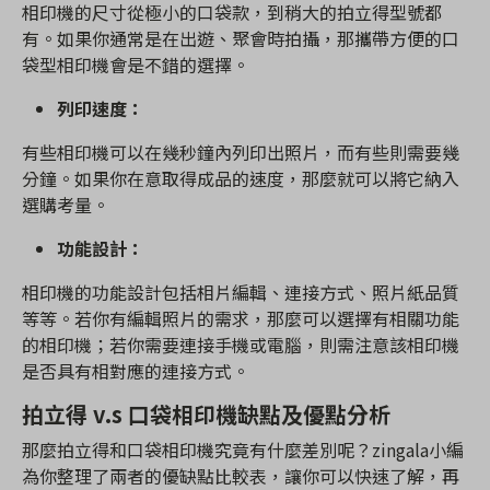
相印機的尺寸從極小的口袋款，到稍大的拍立得型號都
有。如果你通常是在出遊、聚會時拍攝，那攜帶方便的口
袋型相印機會是不錯的選擇。
列印速度：
有些相印機可以在幾秒鐘內列印出照片，而有些則需要幾
分鐘。如果你在意取得成品的速度，那麼就可以將它納入
選購考量。
功能設計：
相印機的功能設計包括相片編輯、連接方式、照片紙品質
等等。若你有編輯照片的需求，那麼可以選擇有相關功能
的相印機；若你需要連接手機或電腦，則需注意該相印機
是否具有相對應的連接方式。
拍立得 v.s 口袋相印機缺點及優點分析
那麼拍立得和口袋相印機究竟有什麼差別呢？zingala小編
為你整理了兩者的優缺點比較表，讓你可以快速了解，再