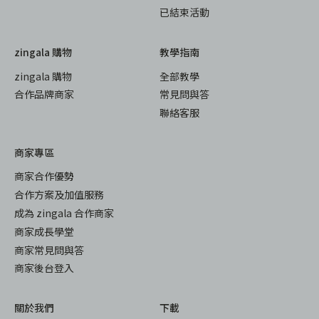
已結束活動
zingala 購物
教學指南
zingala 購物
全部教學
合作品牌商家
常見問與答
聯絡客服
商家專區
商家合作優勢
合作方案及加值服務
成為 zingala 合作商家
商家成長學堂
商家常見問與答
商家後台登入
關於我們
下載