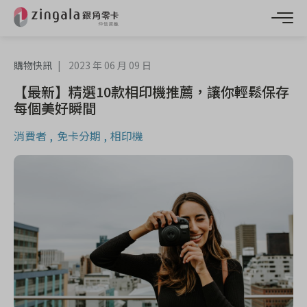
購物快訊
2023 年 06 月 09 日
【最新】精選10款相印機推薦，讓你輕鬆保存
每個美好瞬間
消費者
免卡分期
相印機