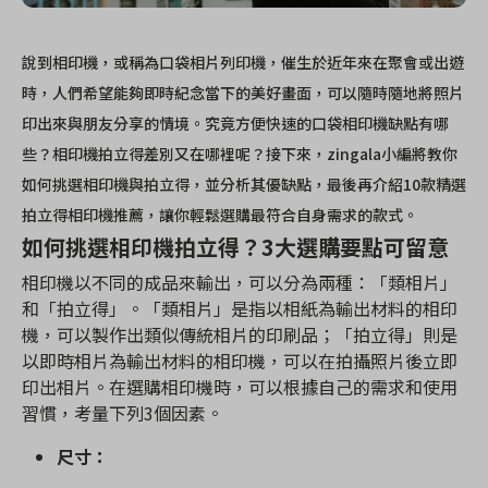
說到相印機，或稱為口袋相片列印機，催生於近年來在聚會或出遊
時，人們希望能夠即時紀念當下的美好畫面，可以隨時隨地將照片
印出來與朋友分享的情境。究竟方便快速的口袋相印機缺點有哪
些？相印機拍立得差別又在哪裡呢？接下來，zingala小編將教你
如何挑選相印機與拍立得，並分析其優缺點，最後再介紹10款精選
拍立得相印機推薦，讓你輕鬆選購最符合自身需求的款式。
如何挑選相印機拍立得？3大選購要點可留意
相印機以不同的成品來輸出，可以分為兩種：「類相片」
和「拍立得」。「類相片」是指以相紙為輸出材料的相印
機，可以製作出類似傳統相片的印刷品；「拍立得」則是
以即時相片為輸出材料的相印機，可以在拍攝照片後立即
印出相片。在選購相印機時，可以根據自己的需求和使用
習慣，考量下列3個因素。
尺寸：