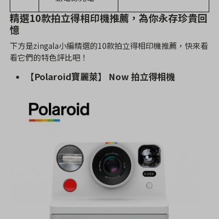
精選10款拍立得相印機推薦，為你永存珍貴回
憶
下方是zingala小編精選的10款拍立得相印機推薦，快來看
看它們的特色評比吧！
【Polaroid寶麗萊】 Now 拍立得相機