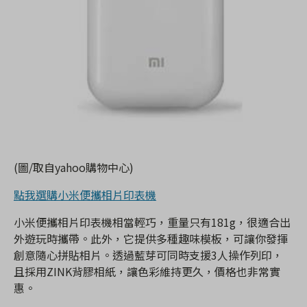
(圖/取自yahoo購物中心)
點我選購小米便攜相片印表機
小米便攜相片印表機相當輕巧，重量只有181g，很適合出
外遊玩時攜帶。此外，它提供多種趣味模板，可讓你發揮
創意隨心拼貼相片。透過藍芽可同時支援3人操作列印，
且採用ZINK背膠相紙，讓色彩維持更久，價格也非常實
惠。