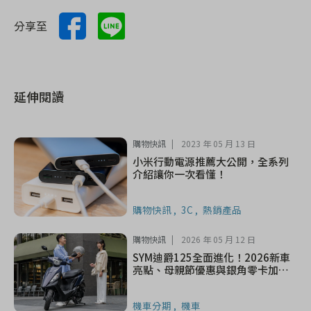
分享至
延伸閱讀
購物快訊
2023 年 05 月 13 日
小米行動電源推薦大公開，全系列
介紹讓你一次看懂！
購物快訊
3C
熱銷產品
購物快訊
2026 年 05 月 12 日
SYM迪爵125全面進化！2026新車
亮點、母親節優惠與銀角零卡加碼
一次看
機車分期
機車