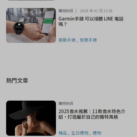
購物快訊
2026 年 01 月 15 日
Garmin手錶 可以接聽 LINE 電話
嗎？
運動手錶
智慧手錶
熱門文章
購物快訊
2025香水推薦｜11款香水特色介
紹，打造屬於自己的獨特風格
精品
生日禮物
禮物