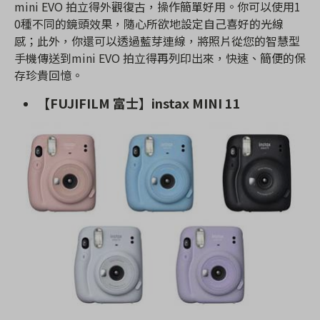
mini EVO 拍立得外觀復古，操作簡單好用。你可以使用1
0種不同的鏡頭效果，隨心所欲地設定自己喜好的光線
感；此外，你還可以透過藍芽連線，將照片從您的智慧型
手機傳送到mini EVO 拍立得再列印出來，快速、簡便的保
存珍貴回憶。
【FUJIFILM 富士】instax MINI 11