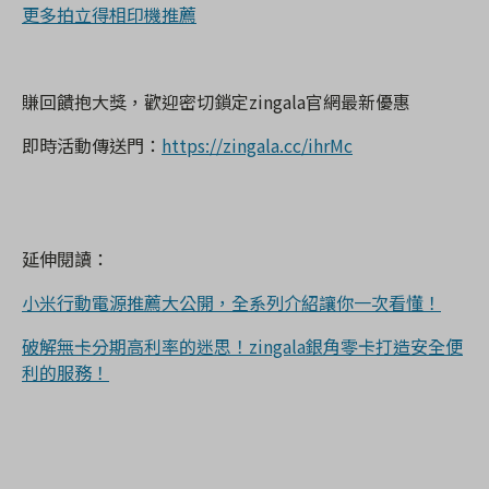
更多拍立得相印機推薦
賺回饋抱大獎，歡迎密切鎖定zingala官網最新優惠
即時活動傳送門：
https://zingala.cc/ihrMc
延伸閱讀：
小米行動電源推薦大公開，全系列介紹讓你一次看懂！
破解無卡分期高利率的迷思！zingala銀角零卡打造安全便
利的服務！