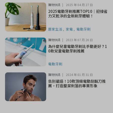
購物快訊
2025 年 04 月 27 日
2025電動牙刷推薦TOP10｜迎接省
力又乾淨的全新刷牙體驗！
居家生活
家電
電動牙刷
購物快訊
2023 年 07 月 26 日
為什麼兒童電動牙刷比手動更好？1
0款兒童電動牙刷推薦
電動牙刷
購物快訊
2024 年 01 月 31 日
告別邋遢！10款頂級電動刮鬍刀推
薦，打造整潔俐落的專業形象