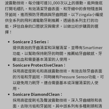
波震動技術，每分鐘可達31,000次以上的振動，能夠徹底
打開毛細孔，有效清潔牙齒表面、和牙縫中的食物殘渣與
牙菌斑，進而預防牙周病與牙齒問題。以下zingala小編提
供全系列的飛利浦電動牙刷推薦，透過各系列主打的功
能，評估自身的口腔狀況與需求，以做出初步購買的選
擇！
Sonicare 2 Series：
提供高效的牙齒清潔和深層清潔，並帶有Smartimer
功能，以幫助保持刷牙的時間。推薦給牙齒敏感、牙
齦出血和需要基本清潔的人使用。
Sonicare ProtectiveClean：
採用高密度刷毛和高速震動技術，有效去除牙齒表面
的污垢和牙菌斑，同時擁有Pressure Sensor功能，可
以避免用力刷牙。適合需要基本或深層清潔的人使
用。
Sonicare DiamondClean：
採用高密度刷毛及聲波震動技術，深入牙齒縫隙和表
面，去除污垢和牙菌斑。其中該系列有多種刷頭和清