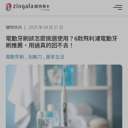
購物快訊
2025 年 04 月 27 日
電動牙刷該怎麼挑選使用？6款飛利浦電動牙
刷推薦，用過真的回不去！
電動牙刷
刮鬍刀
居家生活