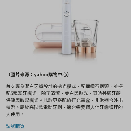
（圖片來源：yahoo購物中心）
首支專為潔白牙齒設計的拋光模式，配備鑽石刷頭，並搭
配5種潔牙模式，除了清潔、美白與拋光，同時兼顧牙齦
保健與敏感模式。此款更搭配旅行充電盒，非常適合外出
攜帶。屬於高階款電動牙刷，適合需要個人化牙齒護理的
人使用。
點我購買