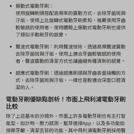
振動式電動牙刷：
使用旋轉刷頭搭配高頻率的震動方式，去除牙菌斑與
汙垢，使用上比旋轉式電動牙刷柔和，推薦使用牙齒
較敏感的使用者，使用體驗上振動式電動牙刷也提供
了類似手動刷牙的感覺。
聲波式電動牙刷：利用聲波技術，透過高頻聲波震動
去除牙菌斑與汙垢，使用上適合牙齒較敏感的使用
者，聲波震動的清潔方式也讓齒縫有種清新的感覺。
感應式電動牙刷：透過感應刷頭與牙齒表面接觸的方
式，去除牙菌斑與汙垢，一樣也是較適合深度口腔清
潔的人。
電動牙刷優缺點剖析！市面上飛利浦電動牙刷
比較
除了上述基本的分類外，市面上許多電動牙刷也有主打智
能型，如計時、壓力感測、藍芽連接App，以及多功能如
按摩牙齦、清潔舌苔的功能。其中飛利浦電動牙刷採用聲