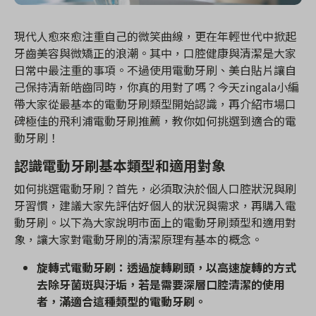
現代人愈來愈注重自己的微笑曲線，更在年輕世代中掀起
牙齒美容與微矯正的浪潮。其中，口腔健康與清潔是大家
日常中最注重的事項。不過使用電動牙刷、美白貼片讓自
己保持清新皓齒同時，你真的用對了嗎？今天zingala小編
帶大家從最基本的電動牙刷類型開始認識，再介紹市場口
碑極佳的飛利浦電動牙刷推薦，教你如何挑選到適合的電
動牙刷！
認識電動牙刷基本類型和適用對象
如何挑選電動牙刷？首先，必須取決於個人口腔狀況與刷
牙習慣，建議大家先評估好個人的狀況與需求，再購入電
動牙刷。以下為大家說明市面上的電動牙刷類型和適用對
象，讓大家對電動牙刷的清潔原理有基本的概念。
旋轉式電動牙刷：透過旋轉刷頭，以高速旋轉的方式
去除牙菌斑與汙垢，若是需要深層口腔清潔的使用
者，滿適合這種類型的電動牙刷。