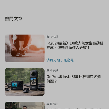
熱門文章
購物快訊
《2024最新》10款人氣女生運動鞋
推薦，運動時尚達人必收！
消費分期
運動鞋
購物快訊
GoPro 與 Insta360 比較到底該如
何選？
專題採訪